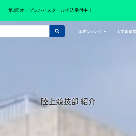
第2回オープンハイスクール申込受付中！
本校について
入学希望
陸上競技部 紹介