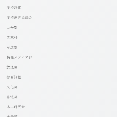
学校評価
学校運営協議会
山岳部
工業科
弓道部
情報メディア部
放送部
教育課程
文化部
書道部
木工研究会
未分類