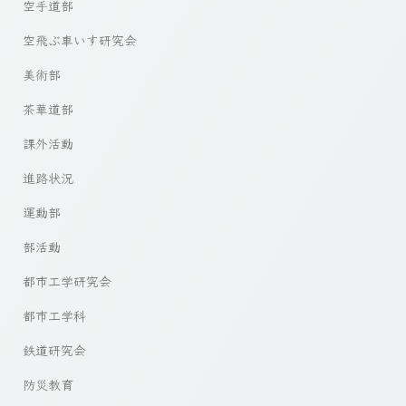
空手道部
空飛ぶ車いす研究会
美術部
茶華道部
課外活動
進路状況
運動部
部活動
都市工学研究会
都市工学科
鉄道研究会
防災教育