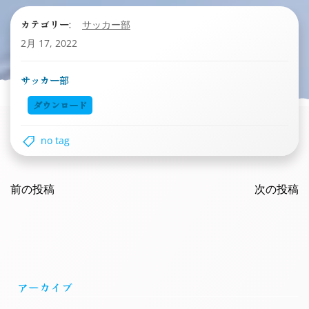
カテゴリー:
サッカー部
2月 17, 2022
サッカー部
ダウンロード
no tag
Post
Post
navigation
前の投稿
navigatio
次の投稿
アーカイブ