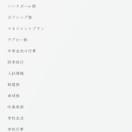
ハンドボール部
ボクシング部
マネジメントプラン
ラグビー部
中学生向け行事
修学旅行
入試情報
剣道部
卓球部
吹奏楽部
学校生活
学校行事