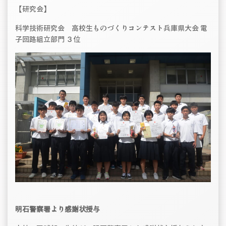
【研究会】
科学技術研究会 高校生ものづくりコンテスト兵庫県大会 電
子回路組立部門 ３位
明石警察署より感謝状授与