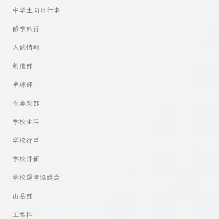
中学生向け行事
修学旅行
入試情報
剣道部
卓球部
吹奏楽部
学校生活
学校行事
学校評価
学校運営協議会
山岳部
工業科