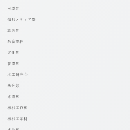
弓道部
情報メディア部
放送部
教育課程
文化部
書道部
木工研究会
未分類
柔道部
機械工作部
機械工学科
水泳部