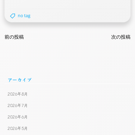
no tag
Post
Post
navigation
前の投稿
navigatio
次の投稿
アーカイブ
2026年8月
2026年7月
2026年6月
2026年5月