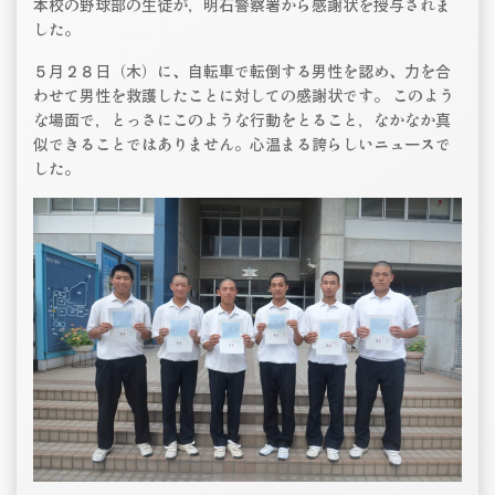
本校の野球部の生徒が，明石警察署から感謝状を授与されま
した。
５月２８日（木）に、自転車で転倒する男性を認め、力を合
わせて男性を救護したことに対しての感謝状です。 このよう
な場面で，とっさにこのような行動をとること，なかなか真
似できることではありません。心温まる誇らしいニュースで
した。