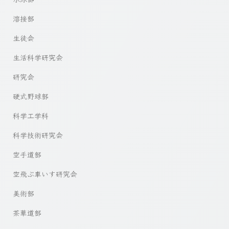
溶接部
生徒会
生活科学研究会
研究会
硬式野球部
科学工学科
科学技術研究会
空手道部
空飛ぶ車いす研究会
美術部
茶華道部