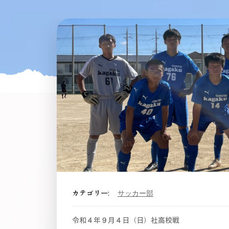
カテゴリー:
サッカー部
令和４年９月４日（日）社高校戦