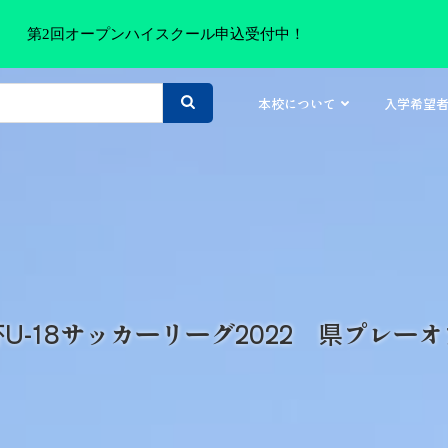
第2回オープンハイスクール申込受付中！
本校について
入学希望
U-18サッカーリーグ2022 県プレー