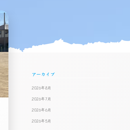
アーカイブ
2026年8月
2026年7月
2026年6月
2026年5月