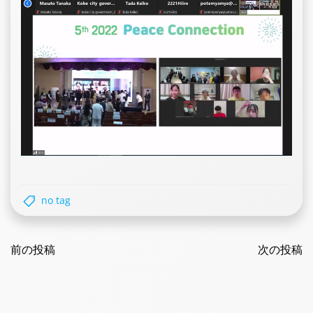
no tag
Post
Post
navigation
前の投稿
navigatio
次の投稿