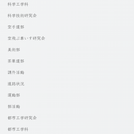
科学工学科
科学技術研究会
空手道部
空飛ぶ車いす研究会
美術部
茶華道部
課外活動
進路状況
運動部
部活動
都市工学研究会
都市工学科