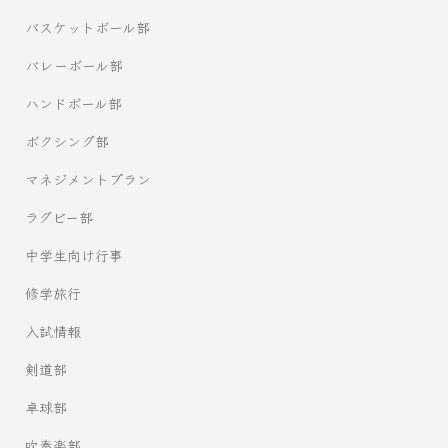
バスケットボール部
バレーボール部
ハンドボール部
ボクシング部
マネジメントプラン
ラグビー部
中学生向け行事
修学旅行
入試情報
剣道部
卓球部
吹奏楽部