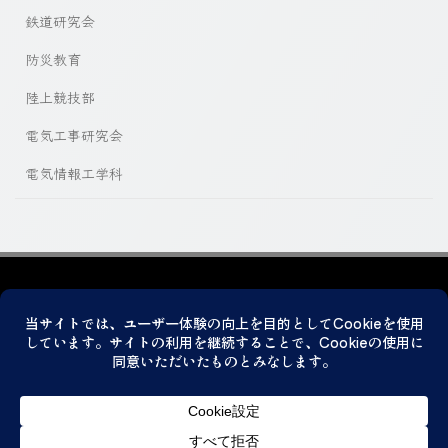
鉄道研究会
防災教育
陸上競技部
電気工事研究会
電気情報工学科
プライバシーポリシー
© 2026 神戸市立科学技術高等学校