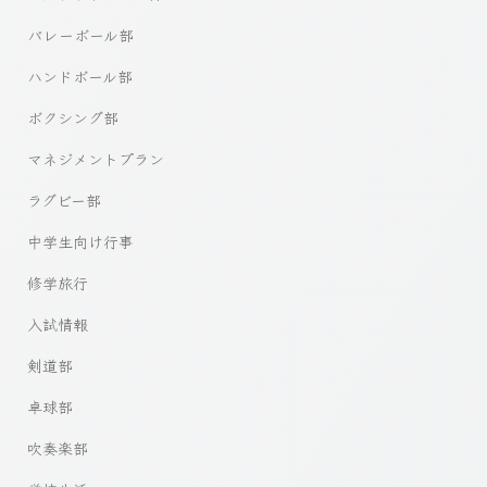
バレーボール部
ハンドボール部
ボクシング部
マネジメントプラン
ラグビー部
中学生向け行事
修学旅行
入試情報
剣道部
卓球部
吹奏楽部