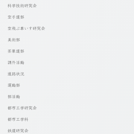
科学技術研究会
空手道部
空飛ぶ車いす研究会
美術部
茶華道部
課外活動
進路状況
運動部
部活動
都市工学研究会
都市工学科
鉄道研究会