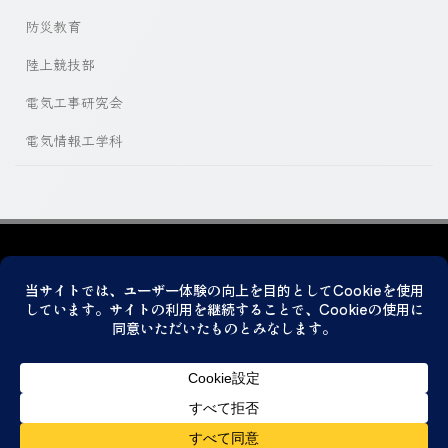
防災教育
陸上競技部
電気工事研究会
電気情報工学科
プライバシーポリシー
© 2026 神戸市立科学技術高等学校