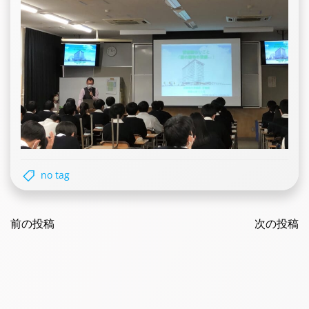
no tag
Post
Post
navigation
前の投稿
navigatio
次の投稿