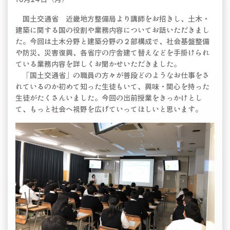
国土交通省 近畿地方整備局より講師をお招きし、土木・
建築に関する国の役割や業務内容についてお話いただきまし
た。今回は土木分野と建築分野の２部構成で、社会基盤整備
や防災、災害復興、各省庁の庁舎建て替えなどを手掛けられ
ている業務内容を詳しくお聞かせいただきました。
「国土交通省」の職員の方々が普段どのようなお仕事をさ
れているのか初めて知った生徒もいて、興味・関心を持った
生徒がたくさんいました。今回の出前授業をきっかけとし
て、もっと社会へ視野を広げていってほしいと思います。