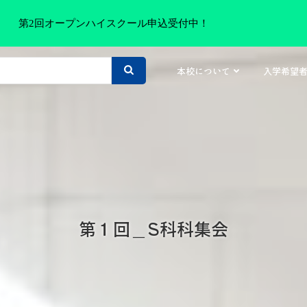
第2回オープンハイスクール申込受付中！
本校について
入学希望
第１回＿S科科集会