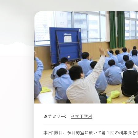
カテゴリー:
科学工学科
本日1限目、多目的室に於いて第１回の科集会を