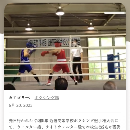
カテゴリー:
ボクシング部
6月 20, 2023
先日行われた 令和5年 近畿高等学校ボクシング選手権大会に
て、ウェルター級、ライトウェルター級で本校生徒2名が優秀