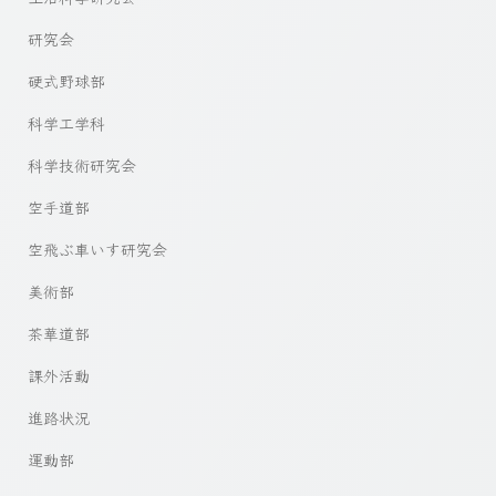
研究会
硬式野球部
科学工学科
科学技術研究会
空手道部
空飛ぶ車いす研究会
美術部
茶華道部
課外活動
進路状況
運動部