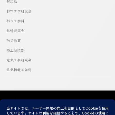
部活動
都市工学研究会
都市工学科
鉄道研究会
防災教育
陸上競技部
電気工事研究会
電気情報工学科
プライバシーポリシー