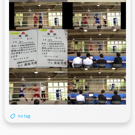
no tag
Post
Post