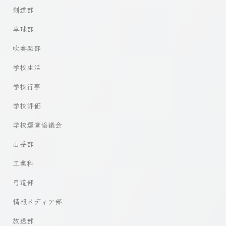
剣道部
卓球部
吹奏楽部
学校生活
学校行事
学校評価
学校運営協議会
山岳部
工業科
弓道部
情報メディア部
放送部