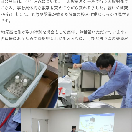
初日の今日は、小仕込みについて、「実験室スケールで行う実験醸造で
ルになる」事を具体的な数字も交えてながら教わりました。続いて研究
いを行いました。乳酸や醸造が始まる酵母の投入作業はしっかり見学さ
察です。
を地元高校生が学ぶ特別な機会として毎年、お世話いただいています。
鶴酒造様にあらためて感謝申し上げるとともに、可能な限りこの交流が