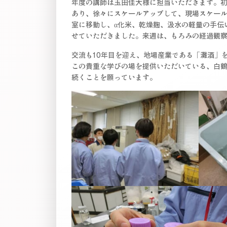
年度の講師は玉田佳大様に担当いただきます。
あり、徐々にスケールアップして、現場スケー
室に移動し、α化米、乾燥麹、汲水の軽量の手伝
せていただきました。来週は、もろみの経過観
交流も10年目を迎え、地場産業である「灘酒」
この貴重な学びの場を提供いただいている、白
続くことを願っています。