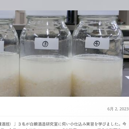
6月 2, 2023
灘酒班）」３名が白鶴酒造研究室に伺い小仕込み実習を学びました。今