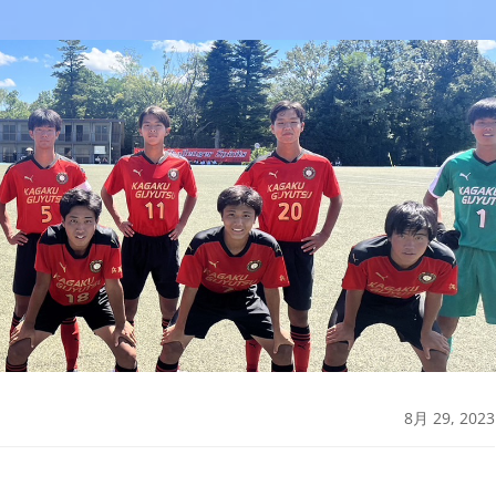
8月 29, 2023