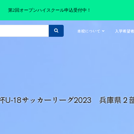
第2回オープンハイスクール申込受付中！
本校について
入学希望
杯U-18サッカーリーグ2023 兵庫県２