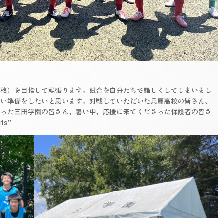
格）を目指して頑張ります。試合を自分たちで難しくしてしまいまし
良い準備をしたいと思います。対戦していただいた兵庫高校の皆さん、
さった三田学園の皆さん、暑い中、応援に来てくださった保護者の皆さ
ts”