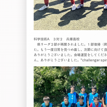
科学技術A ３対２ 兵庫高校
県リーグ２部が再開されました。１部復帰（昇
た。もう一度日常を見つめ直し、次節に向けて
ありがとうございました。会場運営をしてくだ
ん、ありがとうございました。”challenger spiri