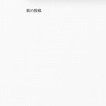
Post
navigation
前の投稿