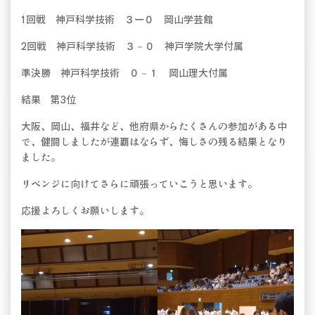
1回戦 神戸科学技術 ３ー０ 岡山学芸館
2回戦 神戸科学技術 ３－０ 神戸学院大学付属
準決勝 神戸科学技術 ０－１ 岡山理大付属
結果 第3位
大阪、岡山、福井など、他府県からたくさんの参加がある中
で、健闘しましたが連覇はならず、悔しさの残る結果となり
ました。
リベンジに向けてさらに頑張っていこうと思います。
応援よろしくお願いします。