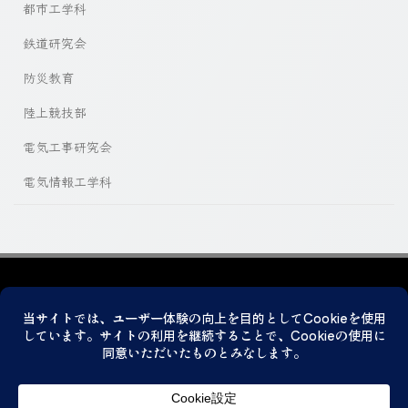
都市工学科
鉄道研究会
防災教育
陸上競技部
電気工事研究会
電気情報工学科
プライバシーポリシー
© 2026 神戸市立科学技術高等学校