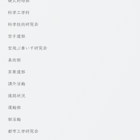
硬式野球部
科学工学科
科学技術研究会
空手道部
空飛ぶ車いす研究会
美術部
茶華道部
課外活動
進路状況
運動部
部活動
都市工学研究会