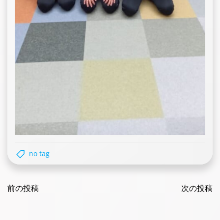
no tag
Post
Post
navigation
前の投稿
navigatio
次の投稿