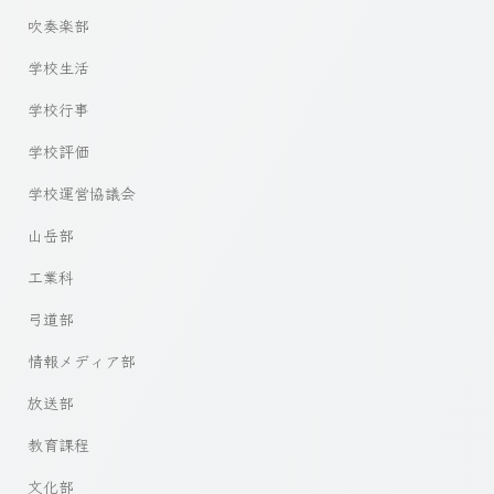
吹奏楽部
学校生活
学校行事
学校評価
学校運営協議会
山岳部
工業科
弓道部
情報メディア部
放送部
教育課程
文化部