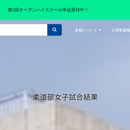
第2回オープンハイスクール申込受付中！
本校について
入学希望
柔道部女子試合結果