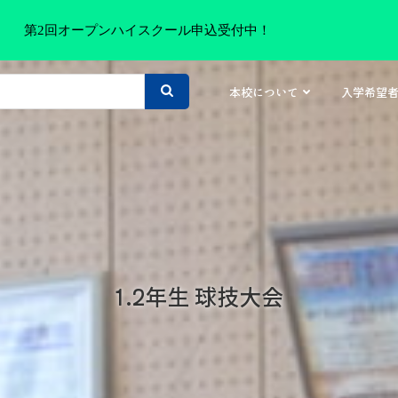
第2回オープンハイスクール申込受付中！
本校について
入学希望
1.2年生 球技大会