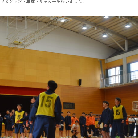
バドミントン・卓球・サッカーを行いました。
た。