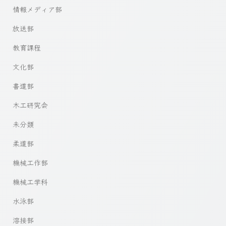
情報メディア部
放送部
教育課程
文化部
書道部
木工研究会
未分類
柔道部
機械工作部
機械工学科
水泳部
溶接部