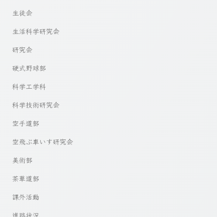
生徒会
生活科学研究会
研究会
硬式野球部
科学工学科
科学技術研究会
空手道部
空飛ぶ車いす研究会
美術部
茶華道部
課外活動
進路状況