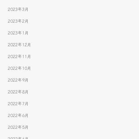
2023年3月
2023年2月
2023年1月
2022年12月
2022年11月
2022年10月
2022年9月
2022年8月
2022年7月
2022年6月
2022年5月
2022年4月