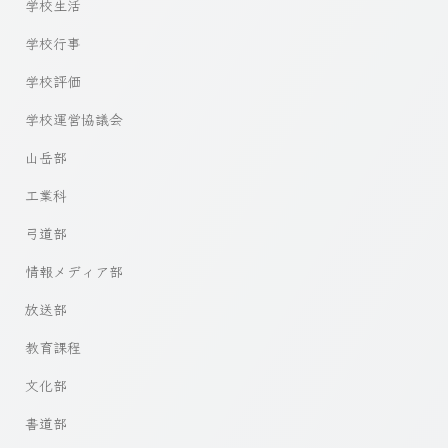
学校生活
学校行事
学校評価
学校運営協議会
山岳部
工業科
弓道部
情報メディア部
放送部
教育課程
文化部
書道部