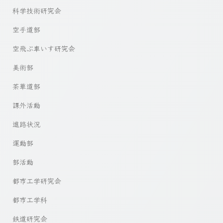
科学技術研究会
空手道部
空飛ぶ車いす研究会
美術部
茶華道部
課外活動
進路状況
運動部
部活動
都市工学研究会
都市工学科
鉄道研究会