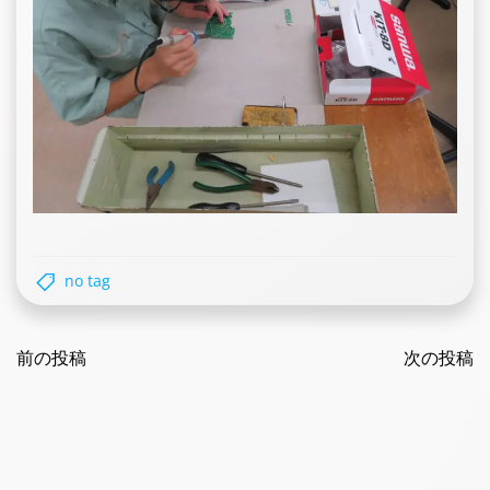
no tag
Post
Post
navigation
前の投稿
navigatio
次の投稿