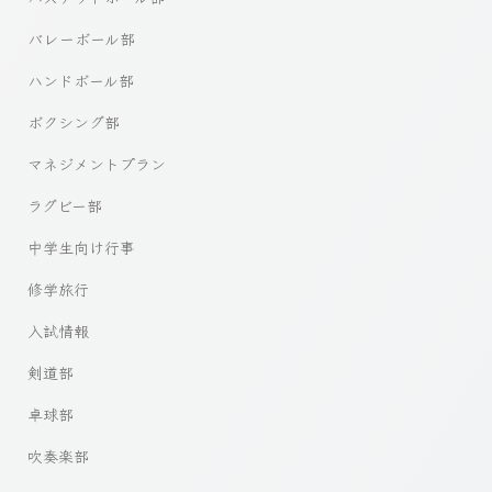
バレーボール部
ハンドボール部
ボクシング部
マネジメントプラン
ラグビー部
中学生向け行事
修学旅行
入試情報
剣道部
卓球部
吹奏楽部