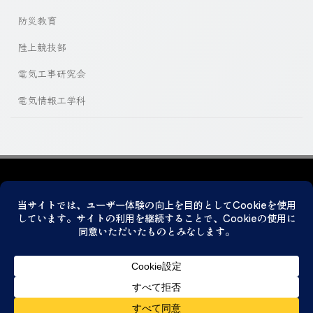
防災教育
陸上競技部
電気工事研究会
電気情報工学科
プライバシーポリシー
© 2026 神戸市立科学技術高等学校