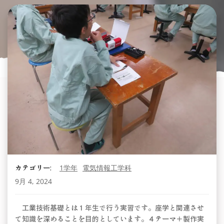
カテゴリー:
1学年
電気情報工学科
9月 4, 2024
工業技術基礎とは１年生で行う実習です。座学と関連させ
て知識を深めることを目的としています。４テーマ＋製作実