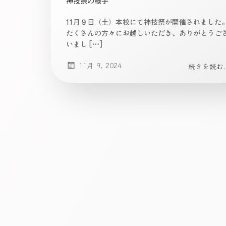
神技祭の様子
11月９日（土）本校にて神技祭が開催されました
たくさんの方々にお越しいただき、ありがとうご
いまし […]
11月 9, 2024
続きを読む..