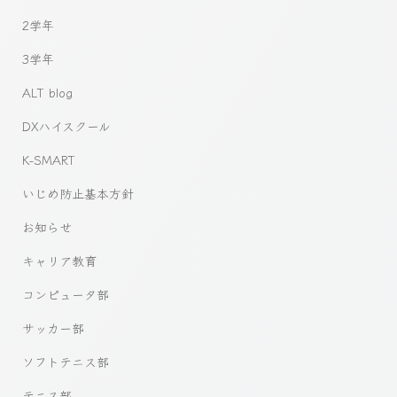
2学年
3学年
ALT blog
DXハイスクール
K-SMART
いじめ防止基本方針
お知らせ
キャリア教育
コンピュータ部
サッカー部
ソフトテニス部
テニス部