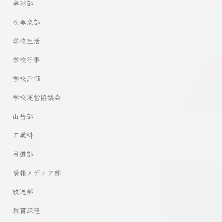
卓球部
吹奏楽部
学校生活
学校行事
学校評価
学校運営協議会
山岳部
工業科
弓道部
情報メディア部
放送部
教育課程