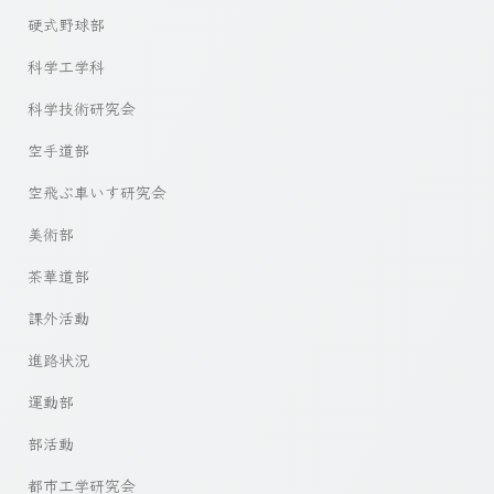
硬式野球部
科学工学科
科学技術研究会
空手道部
空飛ぶ車いす研究会
美術部
茶華道部
課外活動
進路状況
運動部
部活動
都市工学研究会