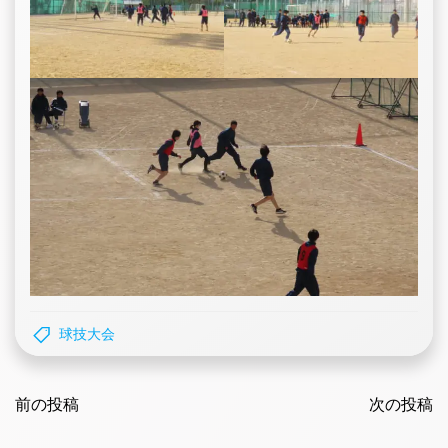
球技大会
Post
Post
navigation
前の投稿
navigatio
次の投稿