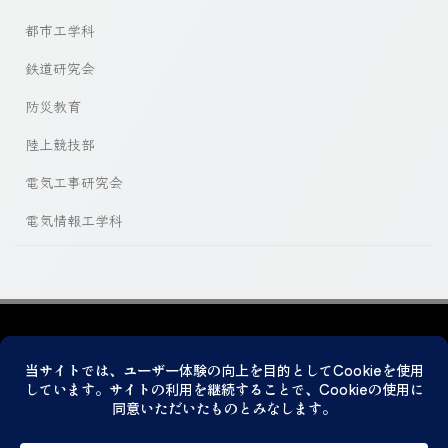
都市工学科
鉄道研究会
防災教育
陸上競技部
電気工事研究会
電気情報工学科
プライバシーポリシー
© 2026 神戸市立科学技術高等学校