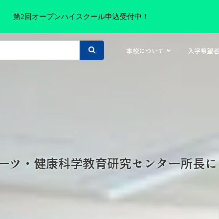
第2回オープンハイスクール申込受付中！
本校について
入学希望
ポーツ・健康科学教育研究センター所長に