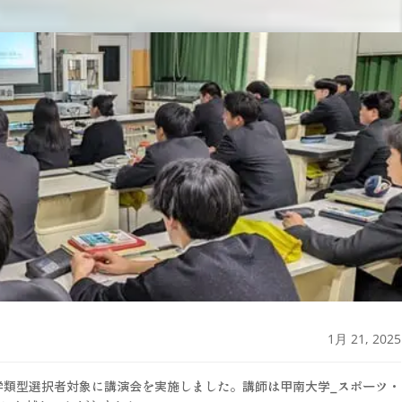
1月 21, 2025
科学類型選択者対象に講演会を実施しました。講師は甲南大学_スポーツ・