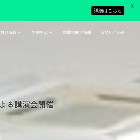
X
詳細はこちら
者向け情報
学校生活
卒業生向け情報
お問い合わせ
よる講演会開催