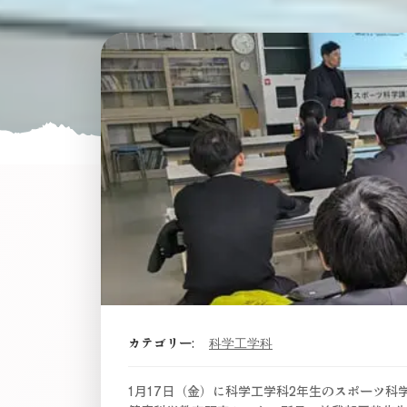
カテゴリー:
科学工学科
1月17日（金）に科学工学科2年生のスポーツ