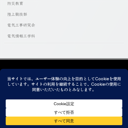
防災教育
陸上競技部
電気工事研究会
電気情報工学科
プライバシーポリシー
© 2026 神戸市立科学技術高等学校