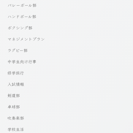
バレーボール部
ハンドボール部
ボクシング部
マネジメントプラン
ラグビー部
中学生向け行事
修学旅行
入試情報
剣道部
卓球部
吹奏楽部
学校生活