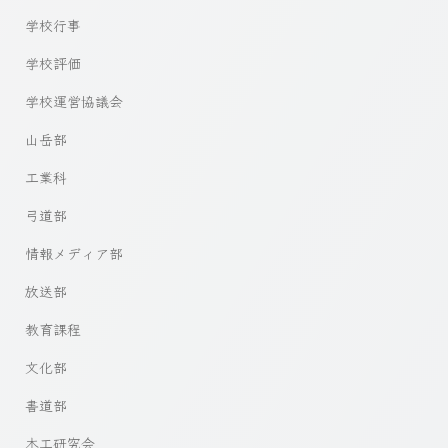
学校行事
学校評価
学校運営協議会
山岳部
工業科
弓道部
情報メディア部
放送部
教育課程
文化部
書道部
木工研究会