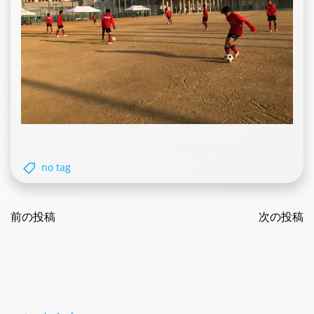
no tag
Post
Post
navigation
前の投稿
navigatio
次の投稿