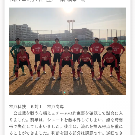
神戸科技 ６対１ 神戸高専
公式戦を戦う心構えとチームの約束事を確認して試合に入
りました。前半は、シュートを数本外してしまい、嫌な時間
帯で失点してしまいました。後半は、流れを掴み得点を重ね
ることができました。判断を誤る部分は課題です。逆転でき