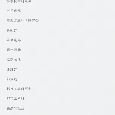
科学技術研究会
空手道部
空飛ぶ車いす研究会
美術部
茶華道部
課外活動
進路状況
運動部
部活動
都市工学研究会
都市工学科
鉄道研究会