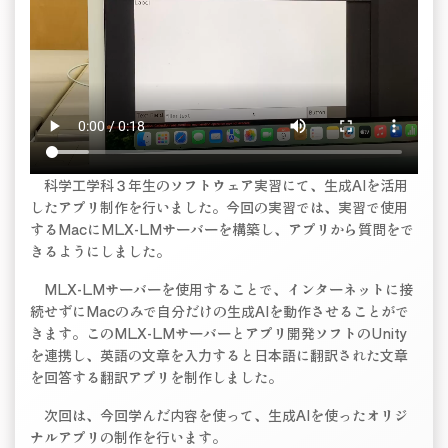
科学工学科３年生のソフトウェア実習にて、生成AIを活用
したアプリ制作を行いました。今回の実習では、実習で使用
するMacにMLX-LMサーバーを構築し、アプリから質問をで
きるようにしました。
MLX-LMサーバーを使用することで、インターネットに接
続せずにMacのみで自分だけの生成AIを動作させることがで
きます。このMLX-LMサーバーとアプリ開発ソフトのUnity
を連携し、英語の文章を入力すると日本語に翻訳された文章
を回答する翻訳アプリを制作しました。
次回は、今回学んだ内容を使って、生成AIを使ったオリジ
ナルアプリの制作を行います。