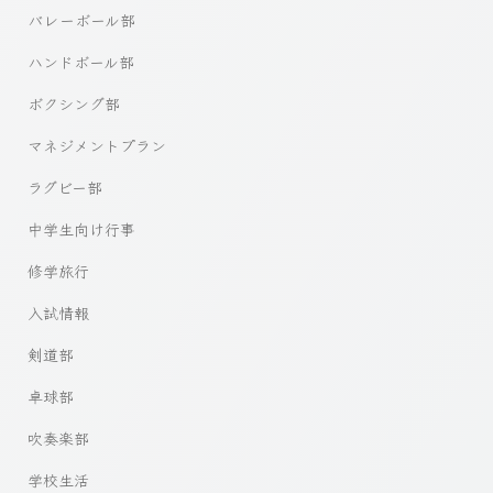
バレーボール部
ハンドボール部
ボクシング部
マネジメントプラン
ラグビー部
中学生向け行事
修学旅行
入試情報
剣道部
卓球部
吹奏楽部
学校生活