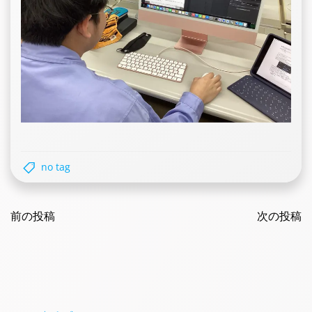
no tag
Post
Post
navigation
前の投稿
navigatio
次の投稿