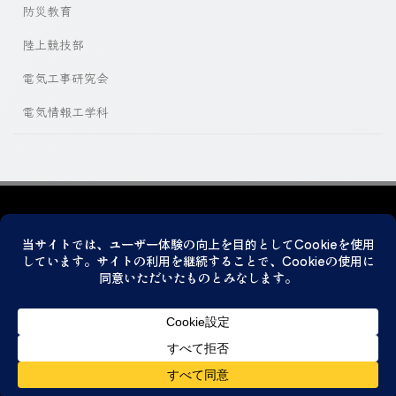
防災教育
陸上競技部
電気工事研究会
電気情報工学科
プライバシーポリシー
© 2026 神戸市立科学技術高等学校