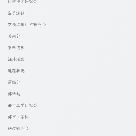
科学技術研究会
空手道部
空飛ぶ車いす研究会
美術部
茶華道部
課外活動
進路状況
運動部
部活動
都市工学研究会
都市工学科
鉄道研究会