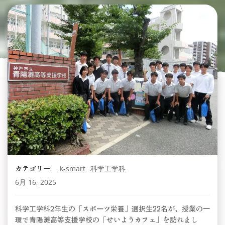
カテゴリー:
k-smart
科学工学科
6月 16, 2025
科学工学科2年生の「スポーツ栄養」選択生22名が、授業の一
環で青陽灘高等支援学校の「せいようカフェ」を訪れまし