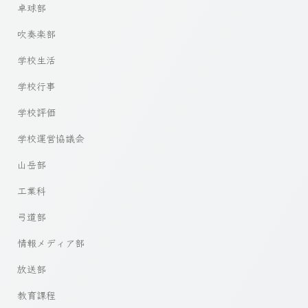
卓球部
吹奏楽部
学校生活
学校行事
学校評価
学校運営協議会
山岳部
工業科
弓道部
情報メディア部
放送部
教育課程