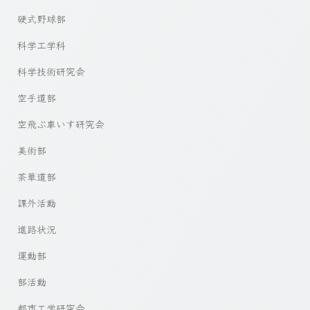
硬式野球部
科学工学科
科学技術研究会
空手道部
空飛ぶ車いす研究会
美術部
茶華道部
課外活動
進路状況
運動部
部活動
都市工学研究会