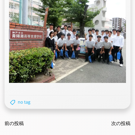
no tag
Post
Post
navigation
前の投稿
navigatio
次の投稿