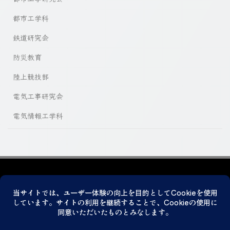
都市工学科
鉄道研究会
防災教育
陸上競技部
電気工事研究会
電気情報工学科
プライバシーポリシー
© 2026 神戸市立科学技術高等学校