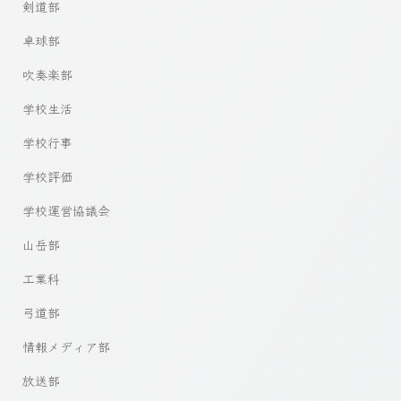
剣道部
卓球部
吹奏楽部
学校生活
学校行事
学校評価
学校運営協議会
山岳部
工業科
弓道部
情報メディア部
放送部