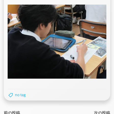
no tag
Post
Post
navigation
前の投稿
navigatio
次の投稿