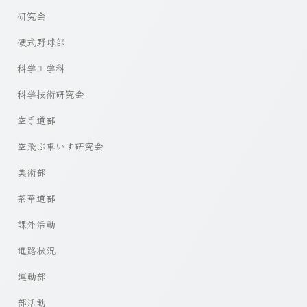
研究会
硬式野球部
科学工学科
科学技術研究会
空手道部
空飛ぶ車いす研究会
美術部
茶華道部
課外活動
進路状況
運動部
部活動