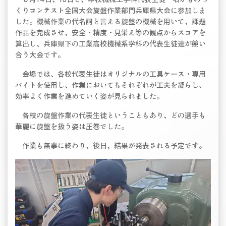
くりコンテスト全国大会旋盤作業部門兵庫県大会に参加しま
した。機械作業の代名詞と言える旋盤の機械を用いて、課題
作品を完成させ、安全・精度・見栄え等の観点からスコアを
算出し、兵庫県下の工業高校機械系学科の代表生徒達が競い
合う大会です。
会場では、各校代表生徒はオリジナルの工具ケース・専用
バイトを使用し、作業においてもそれぞれが工夫を凝らし、
効率よく作業を進めていく姿が見られました。
各校の旋盤作業の代表生徒ということもあり、どの選手も
華麗に旋盤を扱う姿は圧巻でした。
作業も無事に終わり、後日、結果が発表される予定です。