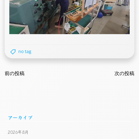
no tag
Post
Post
navigation
前の投稿
navigatio
次の投稿
アーカイブ
2026年8月