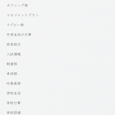
ボクシング部
マネジメントプラン
ラグビー部
中学生向け行事
修学旅行
入試情報
剣道部
卓球部
吹奏楽部
学校生活
学校行事
学校評価