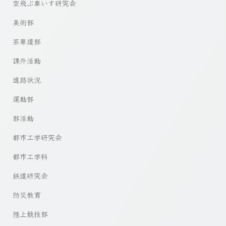
空飛ぶ車いす研究会
美術部
茶華道部
課外活動
進路状況
運動部
部活動
都市工学研究会
都市工学科
鉄道研究会
防災教育
陸上競技部