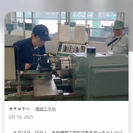
カテゴリー:
機械工学科
6月 16, 2025
６月14日、15日と、本校機械工学科代表生徒一名がものづ