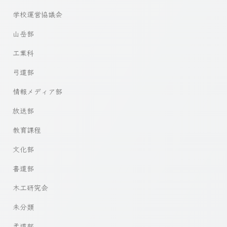
学校運営協議会
山岳部
工業科
弓道部
情報メディア部
放送部
教育課程
文化部
書道部
木工研究会
未分類
柔道部