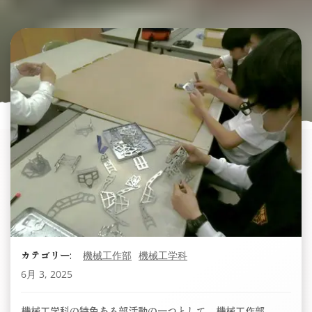
カテゴリー:
機械工作部
機械工学科
6月 3, 2025
機械工学科の特色ある部活動の一つとして、機械工作部