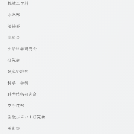
機械工学科
水泳部
溶接部
生徒会
生活科学研究会
研究会
硬式野球部
科学工学科
科学技術研究会
空手道部
空飛ぶ車いす研究会
美術部