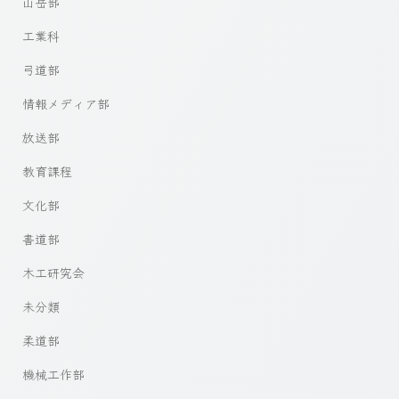
山岳部
工業科
弓道部
情報メディア部
放送部
教育課程
文化部
書道部
木工研究会
未分類
柔道部
機械工作部