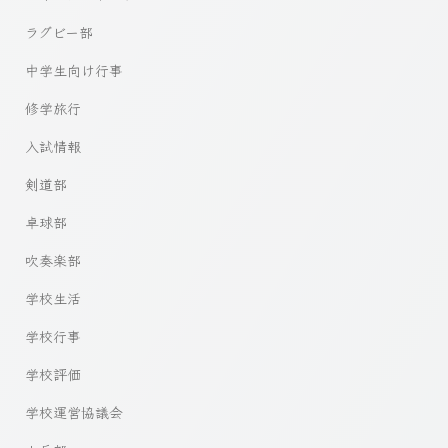
ラグビー部
中学生向け行事
修学旅行
入試情報
剣道部
卓球部
吹奏楽部
学校生活
学校行事
学校評価
学校運営協議会