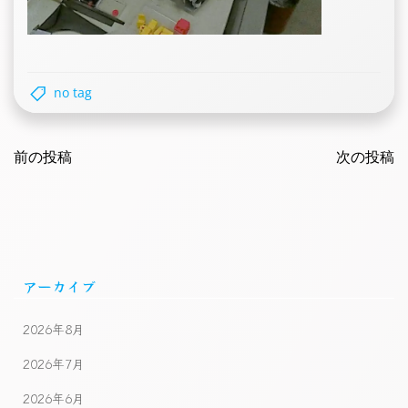
no tag
Post
Post
navigation
前の投稿
navigatio
次の投稿
アーカイブ
2026年8月
2026年7月
2026年6月