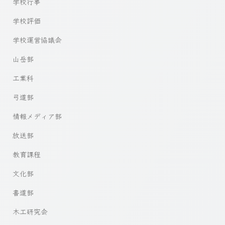
学校行事
学校評価
学校運営協議会
山岳部
工業科
弓道部
情報メディア部
放送部
教育課程
文化部
書道部
木工研究会