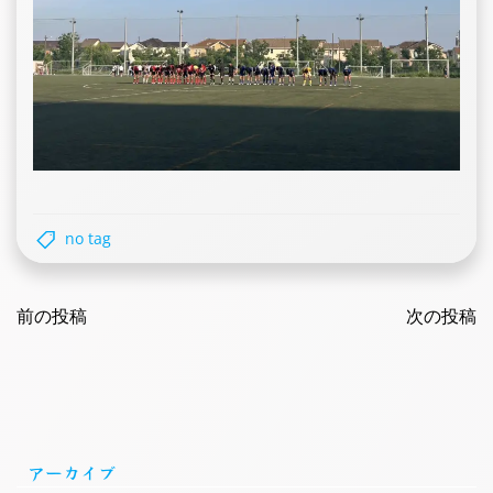
no tag
Post
Post
navigation
前の投稿
navigatio
次の投稿
アーカイブ