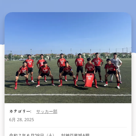
カテゴリー:
サッカー部
6月 28, 2025
令和７年６月28日（土） 対神戸星城A戦