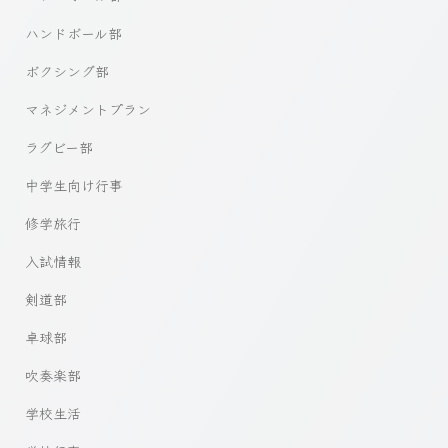
ハンドボール部
ボクシング部
マネジメントプラン
ラグビー部
中学生向け行事
修学旅行
入試情報
剣道部
卓球部
吹奏楽部
学校生活