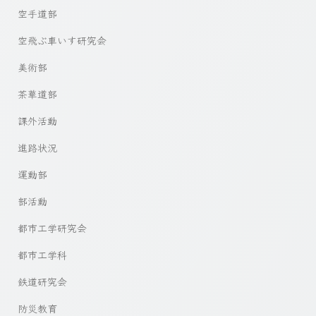
空手道部
空飛ぶ車いす研究会
美術部
茶華道部
課外活動
進路状況
運動部
部活動
都市工学研究会
都市工学科
鉄道研究会
防災教育