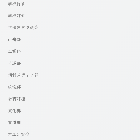
学校行事
学校評価
学校運営協議会
山岳部
工業科
弓道部
情報メディア部
放送部
教育課程
文化部
書道部
木工研究会