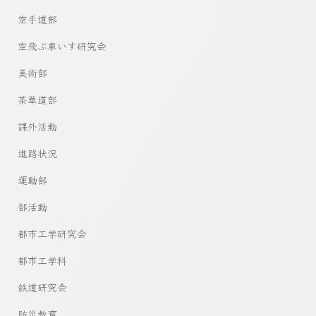
空手道部
空飛ぶ車いす研究会
美術部
茶華道部
課外活動
進路状況
運動部
部活動
都市工学研究会
都市工学科
鉄道研究会
防災教育