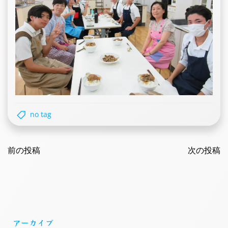
no tag
Post
Post
navigation
前の投稿
navigatio
次の投稿
アーカイブ