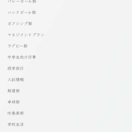
バレーボール部
ハンドボール部
ボクシング部
マネジメントプラン
ラグビー部
中学生向け行事
修学旅行
入試情報
剣道部
卓球部
吹奏楽部
学校生活