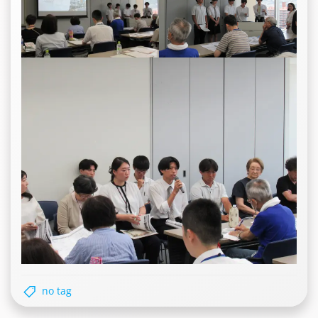
no tag