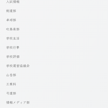
入試情報
剣道部
卓球部
吹奏楽部
学校生活
学校行事
学校評価
学校運営協議会
山岳部
工業科
弓道部
情報メディア部