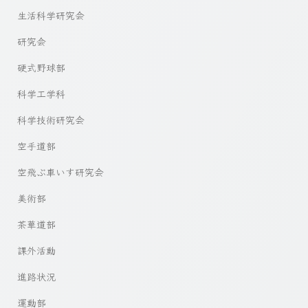
生活科学研究会
研究会
硬式野球部
科学工学科
科学技術研究会
空手道部
空飛ぶ車いす研究会
美術部
茶華道部
課外活動
進路状況
運動部