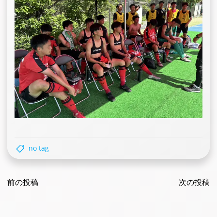
no tag
Post
Post
navigation
前の投稿
navigatio
次の投稿