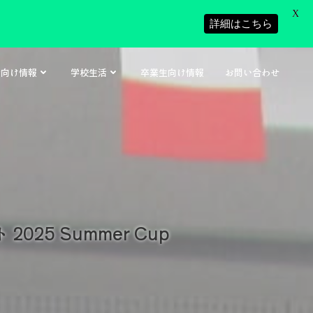
X
詳細はこちら
者向け情報
学校生活
卒業生向け情報
お問い合わせ
025 Summer Cup