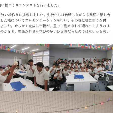
強い橋づくりコンテストを行いました。
、強い橋作りに挑戦しました。生徒たちは苦戦しながらも英語で話し合
成した橋についてプレゼンテーションを行い、その後は橋に重りを付
いました。せっかく完成した橋が、重りに耐えきれず壊れてしまうのは
るのかなど、英語以外でも学びの多いひと時だったのではないかと思い