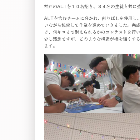
神戸のALTを１０名招き、３４名の生徒と共に
ALTを含むチームに分かれ、割りばしを使用し
いながら協働して作業を進めていきました。完
け、何キロまで耐えられるかのコンテストを行
少し残念ですが、どのような構造が橋を強くす
ます。