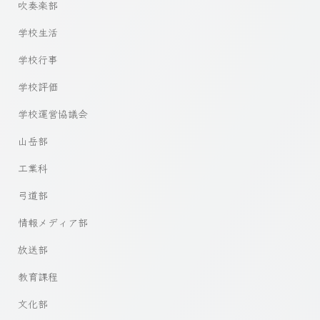
吹奏楽部
学校生活
学校行事
学校評価
学校運営協議会
山岳部
工業科
弓道部
情報メディア部
放送部
教育課程
文化部