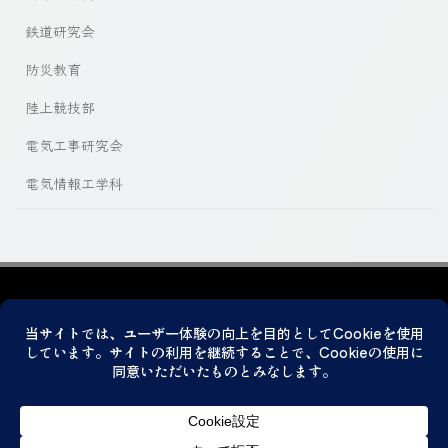
鉄道研究会
防災教育
陸上競技部
電気工事研究会
電気情報工学科
プライバシーポリシー
© 2026 神戸市立科学技術高等学校