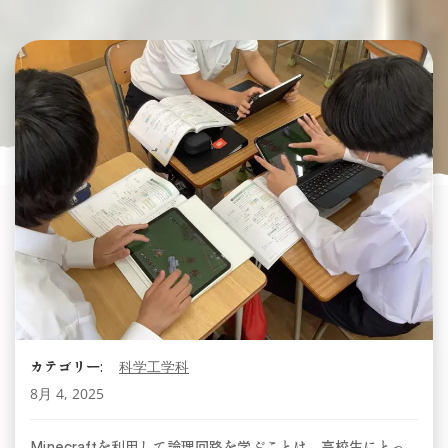
カテゴリー:
科学工学科
8月 4, 2025
Minecraftを利用して論理回路を学ぶことは、高校生にとっ