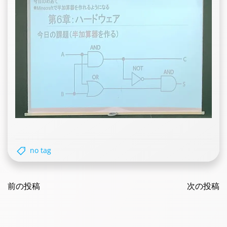
no tag
Post
Post
navigation
前の投稿
navigatio
次の投稿