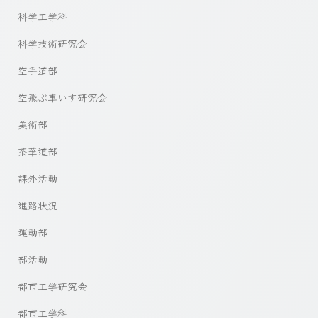
科学工学科
科学技術研究会
空手道部
空飛ぶ車いす研究会
美術部
茶華道部
課外活動
進路状況
運動部
部活動
都市工学研究会
都市工学科