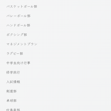
バスケットボール部
バレーボール部
ハンドボール部
ボクシング部
マネジメントプラン
ラグビー部
中学生向け行事
修学旅行
入試情報
剣道部
卓球部
吹奏楽部