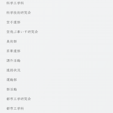
科学工学科
科学技術研究会
空手道部
空飛ぶ車いす研究会
美術部
茶華道部
課外活動
進路状況
運動部
部活動
都市工学研究会
都市工学科