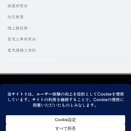
鉄道研究会
防災教育
陸上競技部
電気工事研究会
電気情報工学科
プライバシーポリシー
© 2026 神戸市立科学技術高等学校