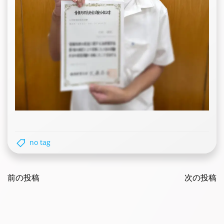
no tag
Post
Post
navigation
前の投稿
navigatio
次の投稿