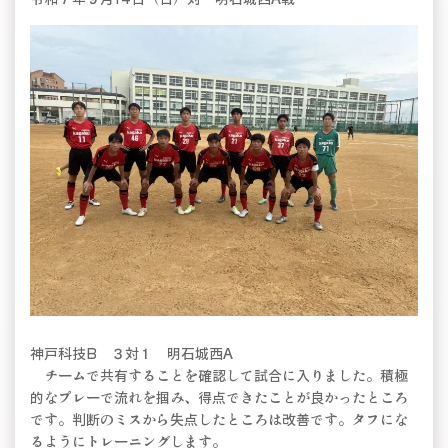
神戸科技B ３対１ 明石城西A
チームで共有することを確認して試合に入りました。積極
的なプレーで流れを掴み、得点できたことが良かったところ
です。判断のミスから失点したところは改善です。タフにな
るようにトレーニングします。