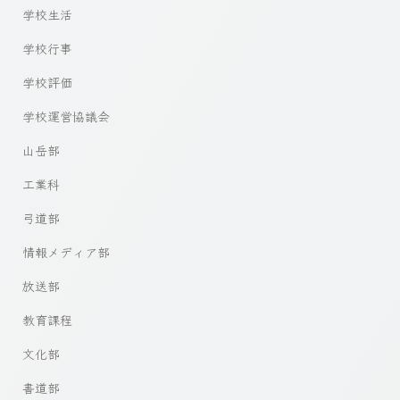
学校生活
学校行事
学校評価
学校運営協議会
山岳部
工業科
弓道部
情報メディア部
放送部
教育課程
文化部
書道部