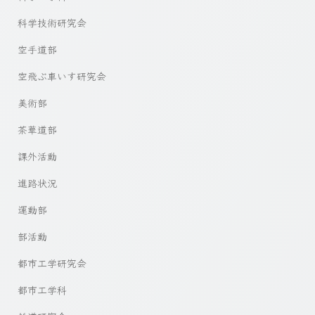
科学技術研究会
空手道部
空飛ぶ車いす研究会
美術部
茶華道部
課外活動
進路状況
運動部
部活動
都市工学研究会
都市工学科