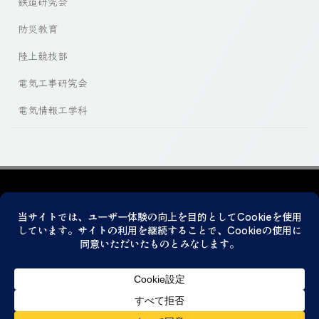
鉄道研究会
防災教育
陸上競技部
電気工事研究会
電気情報工学科
プライバシーポリシー
© 2026 神戸市立科学技術高等学校