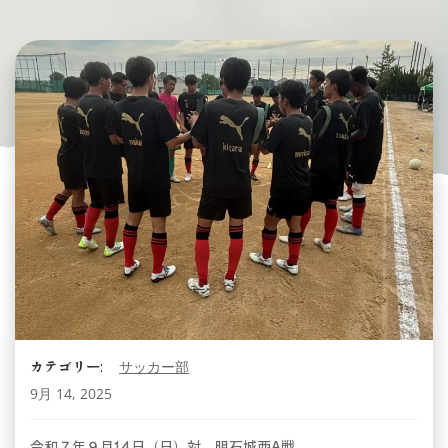
カテゴリー:
サッカー部
9月 14, 2025
令和７年９月14日（日）対 明石城西A戦