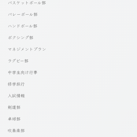
バスケットボール部
バレーボール部
ハンドボール部
ボクシング部
マネジメントプラン
ラグビー部
中学生向け行事
修学旅行
入試情報
剣道部
卓球部
吹奏楽部