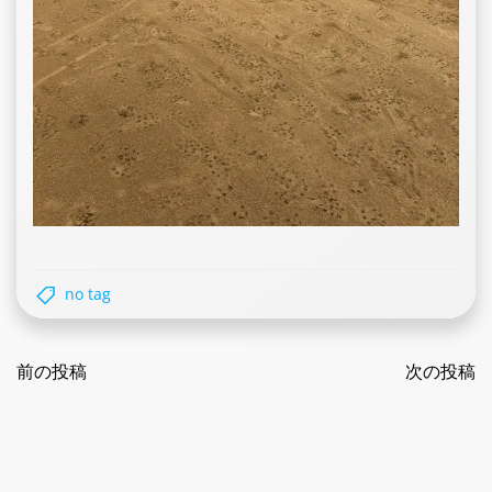
no tag
Post
Post
navigation
前の投稿
navigatio
次の投稿