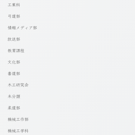
工業科
弓道部
情報メディア部
放送部
教育課程
文化部
書道部
木工研究会
未分類
柔道部
機械工作部
機械工学科