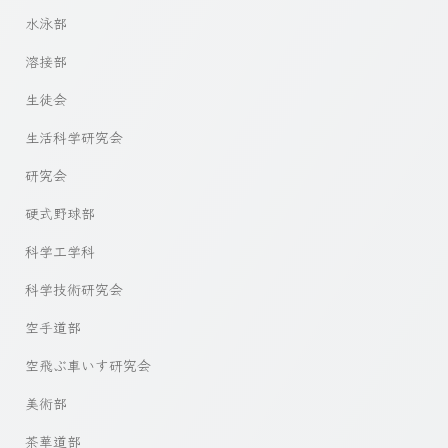
水泳部
溶接部
生徒会
生活科学研究会
研究会
硬式野球部
科学工学科
科学技術研究会
空手道部
空飛ぶ車いす研究会
美術部
茶華道部