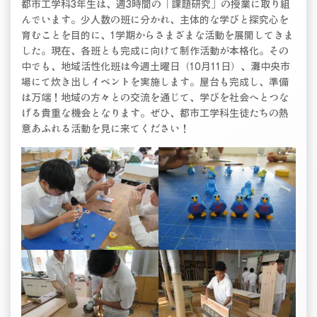
都市工学科3年生は、週3時間の「課題研究」の授業に取り組
んでいます。少人数の班に分かれ、主体的な学びと探究心を
育むことを目的に、1学期からさまざまな活動を展開してきま
した。現在、各班とも完成に向けて制作活動が本格化。その
中でも、地域活性化班は今週土曜日（10月11日）、灘中央市
場にて炊き出しイベントを実施します。屋台も完成し、準備
は万端！地域の方々との交流を通じて、学びを社会へとつな
げる貴重な機会となります。ぜひ、都市工学科生徒たちの熱
意あふれる活動を見に来てください！