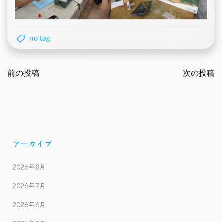
no tag
Post
Post
navigation
前の投稿
navigatio
次の投稿
アーカイブ
2026年8月
2026年7月
2026年6月