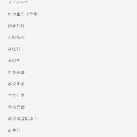
ラグビー部
中学生向け行事
修学旅行
入試情報
剣道部
卓球部
吹奏楽部
学校生活
学校行事
学校評価
学校運営協議会
山岳部