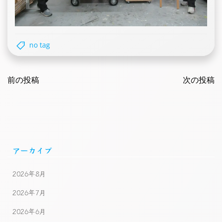
no tag
Post
Post
navigation
前の投稿
navigatio
次の投稿
アーカイブ
2026年8月
2026年7月
2026年6月