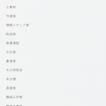
工業科
弓道部
情報メディア部
放送部
教育課程
文化部
書道部
木工研究会
未分類
柔道部
機械工作部
機械工学科