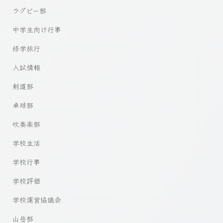
ラグビー部
中学生向け行事
修学旅行
入試情報
剣道部
卓球部
吹奏楽部
学校生活
学校行事
学校評価
学校運営協議会
山岳部