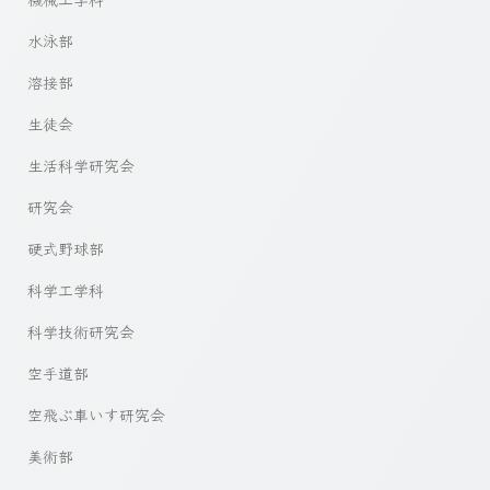
水泳部
溶接部
生徒会
生活科学研究会
研究会
硬式野球部
科学工学科
科学技術研究会
空手道部
空飛ぶ車いす研究会
美術部