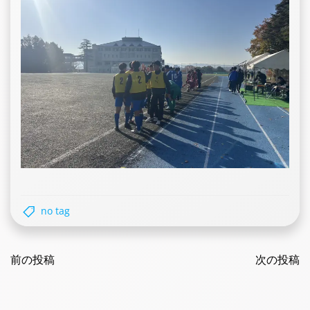
no tag
Post
Post
navigation
前の投稿
navigatio
次の投稿