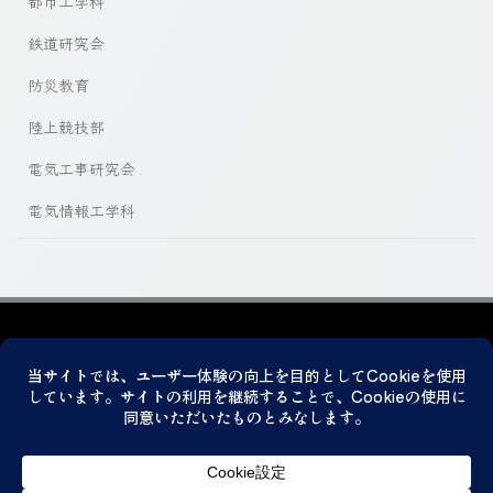
都市工学科
鉄道研究会
防災教育
陸上競技部
電気工事研究会
電気情報工学科
プライバシーポリシー
© 2026 神戸市立科学技術高等学校