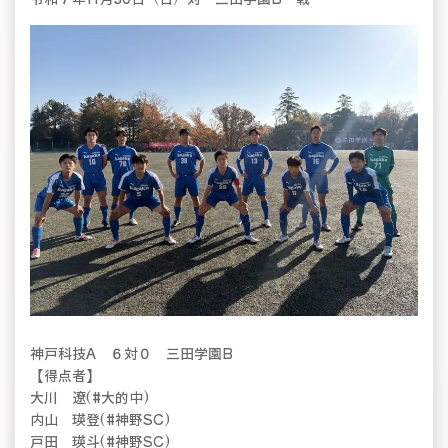
神戸科技A ６対０ 三田学園B
【得点者】
大川 遼(#大的中)
内山 瑛登(#神野SC)
戸田 瑛斗(#神野SC)