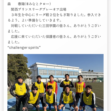
森 春陽(#みなとクロー)
関西プリンスリーグプレーオフ出場
３年生を中心にリーグ戦２位をもぎ取りました。参入でき
るよう、よい準備をしていきます。
対戦していただいた三田学園の皆さん、ありがとうござい
ました。
応援に来ていただいた保護者の皆さん、ありがとうござい
ました。
“challenger spirits”