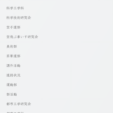
科学工学科
科学技術研究会
空手道部
空飛ぶ車いす研究会
美術部
茶華道部
課外活動
進路状況
運動部
部活動
都市工学研究会