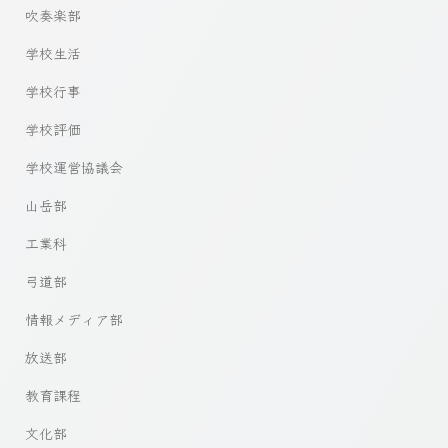
吹奏楽部
学校生活
学校行事
学校評価
学校運営協議会
山岳部
工業科
弓道部
情報メディア部
放送部
教育課程
文化部