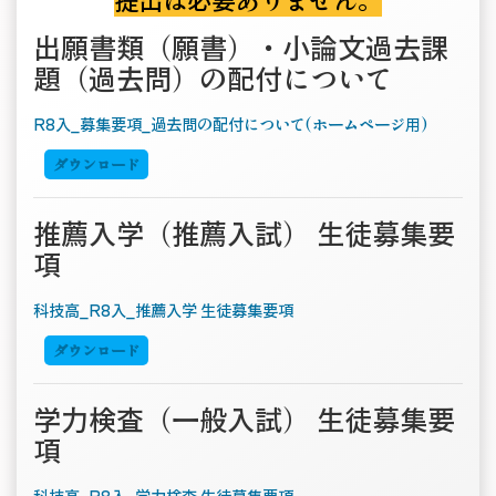
出願書類（願書）・小論文過去課
題（過去問）の配付について
R8入_募集要項_過去問の配付について(ホームページ用)
ダウンロード
推薦入学（推薦入試） 生徒募集要
項
科技高_R8入_推薦入学 生徒募集要項
ダウンロード
学力検査（一般入試） 生徒募集要
項
科技高_R8入_学力検査 生徒募集要項