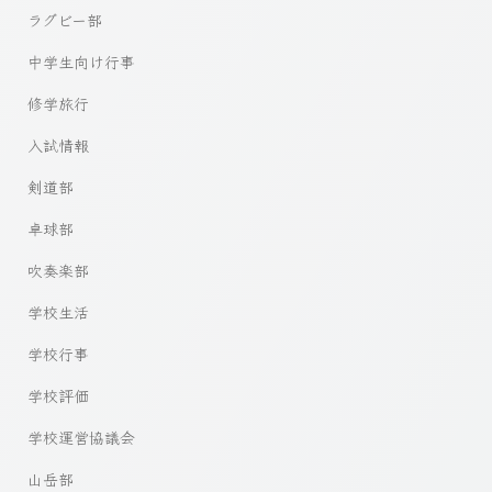
ラグビー部
中学生向け行事
修学旅行
入試情報
剣道部
卓球部
吹奏楽部
学校生活
学校行事
学校評価
学校運営協議会
山岳部