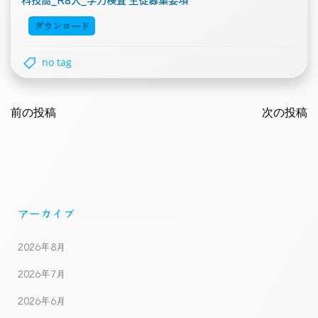
ダウンロード
no tag
Post
Post
navigation
前の投稿
navigatio
次の投稿
アーカイブ
2026年8月
2026年7月
2026年6月