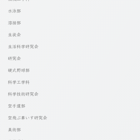
水泳部
溶接部
生徒会
生活科学研究会
研究会
硬式野球部
科学工学科
科学技術研究会
空手道部
空飛ぶ車いす研究会
美術部