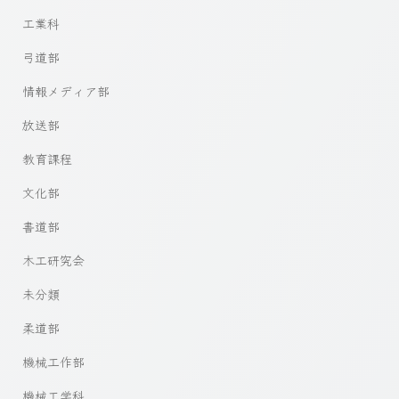
工業科
弓道部
情報メディア部
放送部
教育課程
文化部
書道部
木工研究会
未分類
柔道部
機械工作部
機械工学科