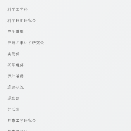
科学工学科
科学技術研究会
空手道部
空飛ぶ車いす研究会
美術部
茶華道部
課外活動
進路状況
運動部
部活動
都市工学研究会