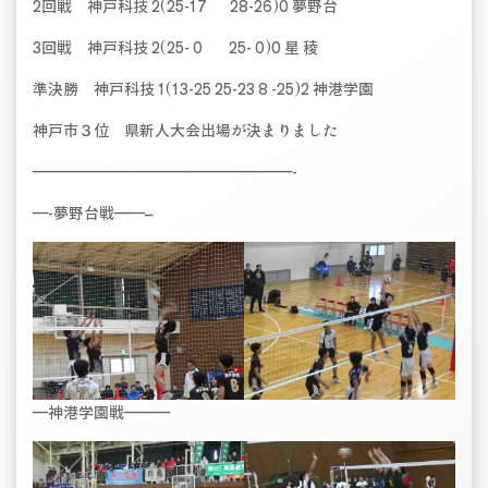
2回戦 神戸科技 2(25-17 28-26)0 夢野台
3回戦 神戸科技 2(25- 0 25- 0)0 星 稜
準決勝 神戸科技 1(13-25 25-23 8 -25)2 神港学園
神戸市３位 県新人大会出場が決まりました
—————————————————-
—-夢野台戦——–
—神港学園戦———