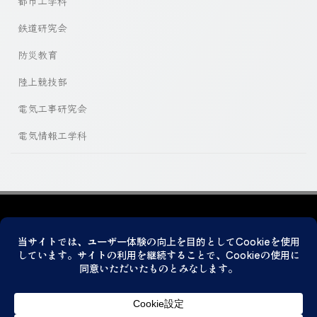
都市工学科
鉄道研究会
防災教育
陸上競技部
電気工事研究会
電気情報工学科
プライバシーポリシー
© 2026 神戸市立科学技術高等学校