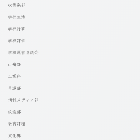
吹奏楽部
学校生活
学校行事
学校評価
学校運営協議会
山岳部
工業科
弓道部
情報メディア部
放送部
教育課程
文化部