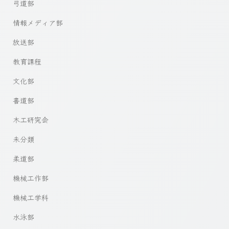
弓道部
情報メディア部
放送部
教育課程
文化部
書道部
木工研究会
未分類
柔道部
機械工作部
機械工学科
水泳部