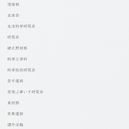
溶接部
生徒会
生活科学研究会
研究会
硬式野球部
科学工学科
科学技術研究会
空手道部
空飛ぶ車いす研究会
美術部
茶華道部
課外活動