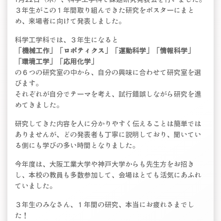
３年生がこの１年間取り組んできた研究をポスターにまと
め、来場者に向けて発表しました。
科学工学科では、３年生になると
「機械工作」「ロボティクス」「運動科学」「情報科学」
「環境工学」「応用化学」
の６つの研究室の中から、自分の興味に合わせて研究室を選
びます。
それぞれが自分でテーマを考え、試行錯誤しながら研究を進
めてきました。
研究してきた内容を人に分かりやすく伝えることは簡単では
ありませんが、どの発表者も丁寧に説明しており、聞いてい
る側にも学びの多い時間となりました。
今年度は、大阪工業大学や神戸大学からも先生方をお招き
し、本校の教員も多数参加して、会場はとても活気にあふれ
ていました。
３年生のみなさん、１年間の研究、本当にお疲れさまでし
た！