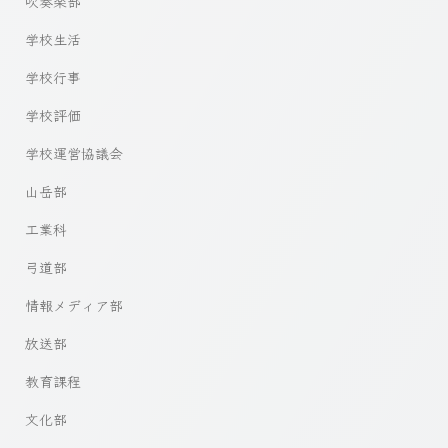
吹奏楽部
学校生活
学校行事
学校評価
学校運営協議会
山岳部
工業科
弓道部
情報メディア部
放送部
教育課程
文化部