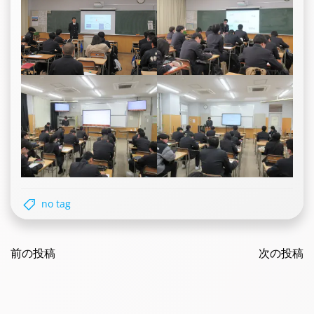
no tag
Post
Post
navigation
前の投稿
navigatio
次の投稿