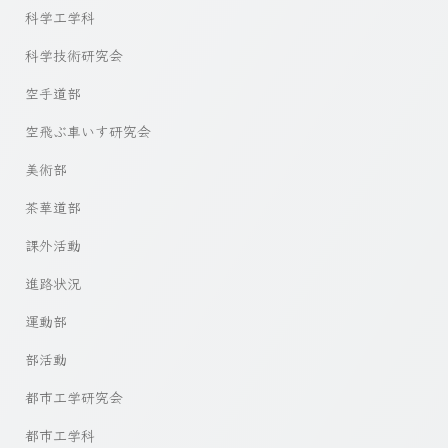
科学工学科
科学技術研究会
空手道部
空飛ぶ車いす研究会
美術部
茶華道部
課外活動
進路状況
運動部
部活動
都市工学研究会
都市工学科