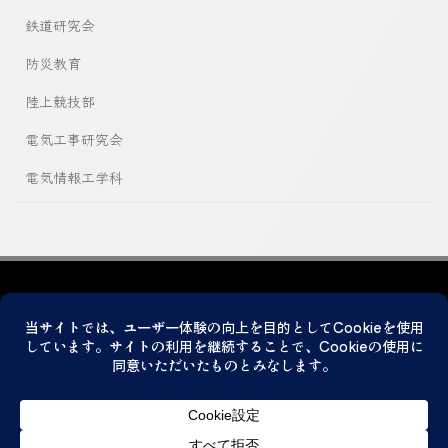
鉄道研究会
防災教育
陸上競技部
電気工事研究会
電気情報工学科
プライバシーポリシー
© 2026 神戸市立科学技術高等学校