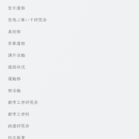
空手道部
空飛ぶ車いす研究会
美術部
茶華道部
課外活動
進路状況
運動部
部活動
都市工学研究会
都市工学科
鉄道研究会
防災教育