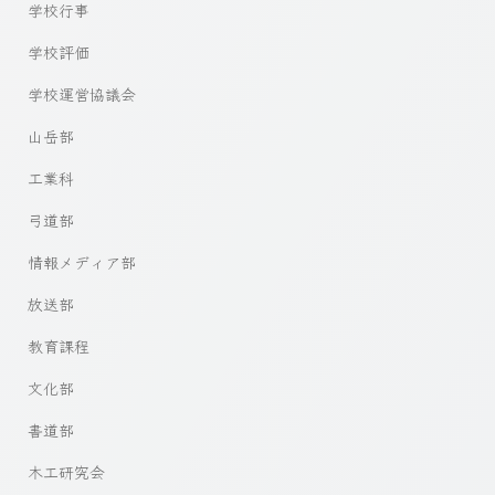
学校行事
学校評価
学校運営協議会
山岳部
工業科
弓道部
情報メディア部
放送部
教育課程
文化部
書道部
木工研究会