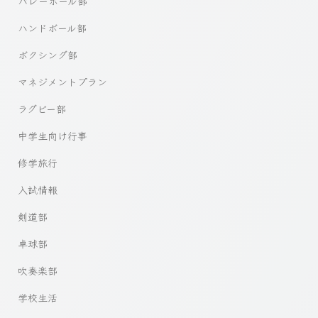
バレーボール部
ハンドボール部
ボクシング部
マネジメントプラン
ラグビー部
中学生向け行事
修学旅行
入試情報
剣道部
卓球部
吹奏楽部
学校生活