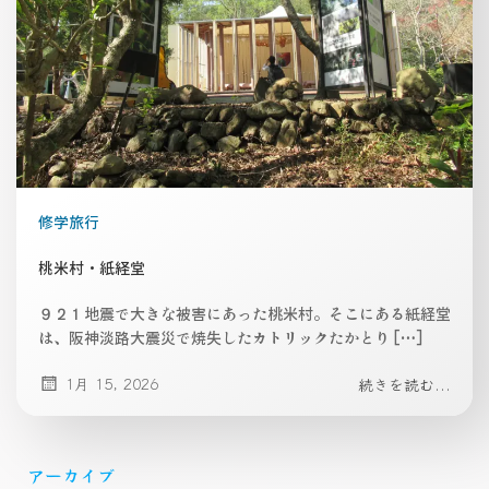
修学旅行
桃米村・紙経堂
９２１地震で大きな被害にあった桃米村。そこにある紙経堂
は、阪神淡路大震災で焼失したカトリックたかとり […]
1月 15, 2026
続きを読む...
アーカイブ