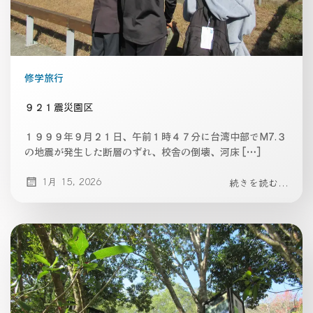
修学旅行
９２１震災園区
１９９９年９月２１日、午前１時４７分に台湾中部でM7.３
の地震が発生した断層のずれ、校舎の倒壊、河床 […]
1月 15, 2026
続きを読む...