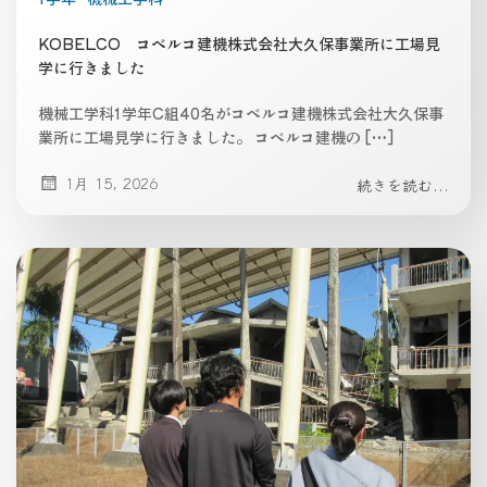
KOBELCO コベルコ建機株式会社大久保事業所に工場見
学に行きました
機械工学科1学年C組40名がコベルコ建機株式会社大久保事
業所に工場見学に行きました。 コベルコ建機の […]
1月 15, 2026
続きを読む...