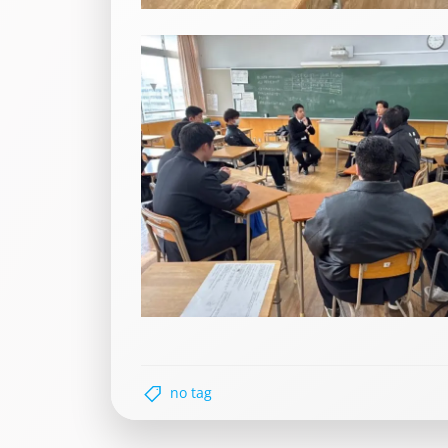
no tag