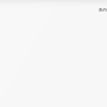
Post
navi
次の