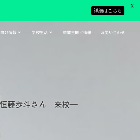
X
詳細はこちら
者向け情報
学校生活
卒業生向け情報
お問い合わせ
 恒藤歩斗さん 来校―