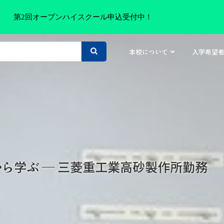
第2回オープンハイスクール申込受付中！
本校について
入学希望
ら学ぶ ― 三菱重工業高砂製作所勤務