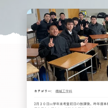
カテゴリー:
機械工学科
2月２０日㈮学年末考査初日の放課後、昨年度本