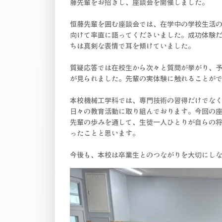
藤先輩をお招きし、座談会を開催しました。
恒藤先輩を囲む座談会では、在学中の学校生活
向けて率直に語ってくださいました。成功体験
ちは真剣な表情で耳を傾けていました。
質疑応答では在校生から次々と質問が挙がり、
が見られました。先輩の実体験に触れることが
本校機械工学科では、専門技術の習得だけでな
日々の教育活動に取り組んでおります。今回の
先輩の歩みを通して、生徒一人ひとりが自らの
ったことと思います。
今後も、本校は卒業生とのつながりを大切にし