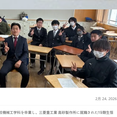
2月 24, 2026
校機械工学科を卒業し、三菱重工業 高砂製作所に就職された19期生恒