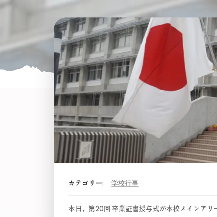
カテゴリー:
学校行事
本日、第20回 卒業証書授与式が本校メインア