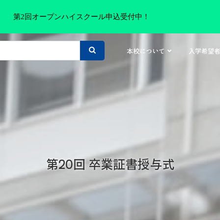
第2回オープンハイスクール申込受付中！
本校について
入学希望
第20回 卒業証書授与式