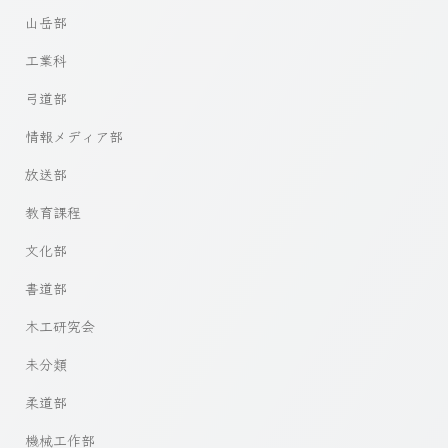
山岳部
工業科
弓道部
情報メディア部
放送部
教育課程
文化部
書道部
木工研究会
未分類
柔道部
機械工作部