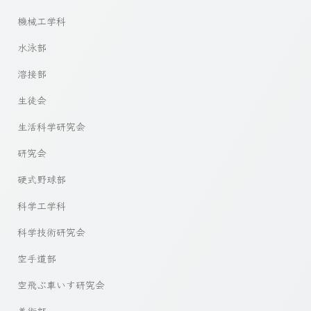
機械工学科
水泳部
溶接部
生徒会
生活科学研究会
研究会
硬式野球部
科学工学科
科学技術研究会
空手道部
空飛ぶ車いす研究会