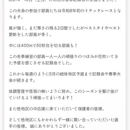
この大会の参加で部員たちは令和8年初のトラックレースとな
ります。
風が強く、まだ寒さの残る2日間でしたがベストタイやベスト
更新をした部員が多く、
中には400mで50秒台を切る部員も！
この冬季練習の部員一人一人の頑張りのつぼみが花吹いてき
た予感を感じさせる記録会でした。
これから毎週のように5月の総体地区予選まで記録会や春季大
会が続きます。
体調管理や怪我の無いように努め、このシーズンを駆け抜け
ていけるよう頑張ってまいります！
また他地区の中応援に来ていただいて保護者の皆様、
そして他地区にもかかわらず一緒に競い合っていただいた選
手の皆様、 誠にありがとうございました。