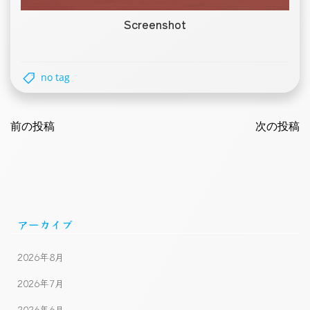
Screenshot
no tag
Post
Post
navigation
前の投稿
navigatio
次の投稿
アーカイブ
2026年8月
2026年7月
2026年6月