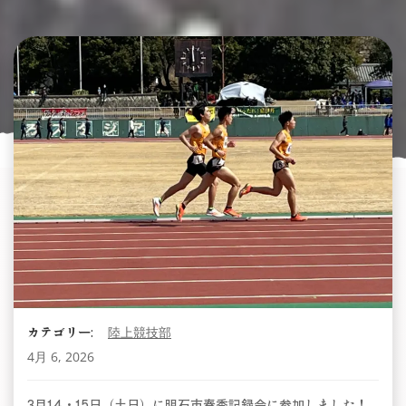
カテゴリー:
陸上競技部
4月 6, 2026
3月14・15日（土日）に明石市春季記録会に参加しました！