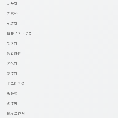
山岳部
工業科
弓道部
情報メディア部
放送部
教育課程
文化部
書道部
木工研究会
未分類
柔道部
機械工作部