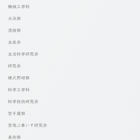
機械工学科
水泳部
溶接部
生徒会
生活科学研究会
研究会
硬式野球部
科学工学科
科学技術研究会
空手道部
空飛ぶ車いす研究会
美術部