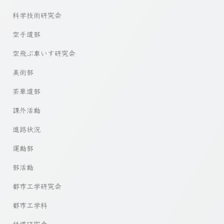
科学技術研究会
空手道部
空飛ぶ車いす研究会
美術部
茶華道部
課外活動
進路状況
運動部
部活動
都市工学研究会
都市工学科