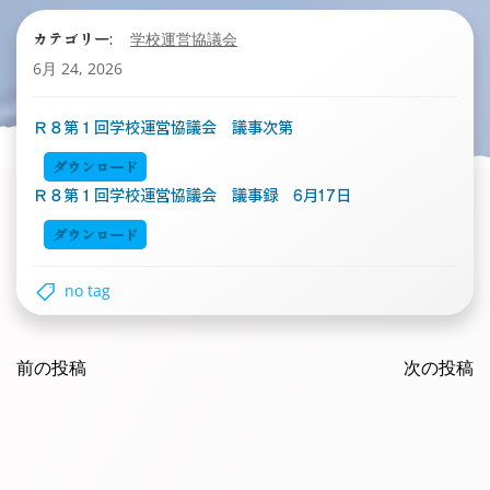
カテゴリー:
学校運営協議会
6月 24, 2026
Ｒ８第１回学校運営協議会 議事次第
ダウンロード
Ｒ８第１回学校運営協議会 議事録 6月17日
ダウンロード
no tag
Post
Post
navigation
前の投稿
navigatio
次の投稿