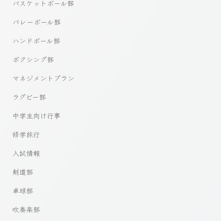
バスケットボール部
バレーボール部
ハンドボール部
ボクシング部
マネジメントプラン
ラグビー部
中学生向け行事
修学旅行
入試情報
剣道部
卓球部
吹奏楽部