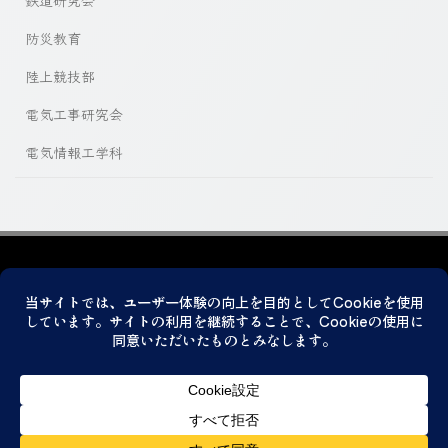
鉄道研究会
防災教育
陸上競技部
電気工事研究会
電気情報工学科
プライバシーポリシー
© 2026 神戸市立科学技術高等学校