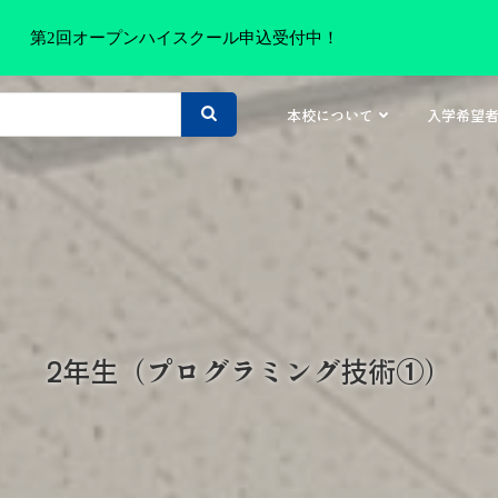
第2回オープンハイスクール申込受付中！
本校について
入学希望
2年生（プログラミング技術①）