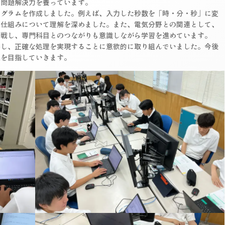
や問題解決力を養っています。
ログラムを作成しました。例えば、入力した秒数を「時・分・秒」に変
の仕組みについて理解を深めました。また、電気分野との関連として、
挑戦し、専門科目とのつながりも意識しながら学習を進めています。
善し、正確な処理を実現することに意欲的に取り組んでいました。今後
上を目指していきます。