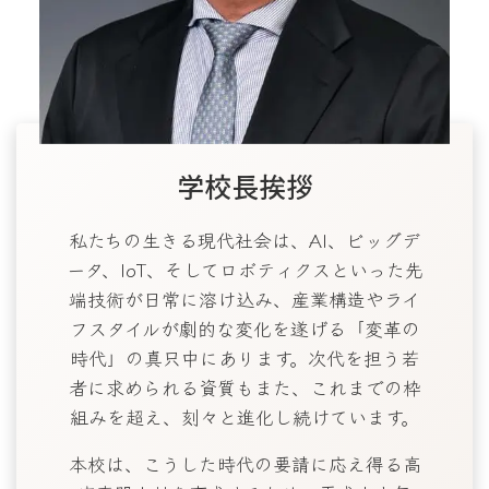
学校長挨拶
私たちの生きる現代社会は、AI、ビッグデ
ータ、IoT、そしてロボティクスといった先
端技術が日常に溶け込み、産業構造やライ
フスタイルが劇的な変化を遂げる「変革の
時代」の真只中にあります。次代を担う若
者に求められる資質もまた、これまでの枠
組みを超え、刻々と進化し続けています。
本校は、こうした時代の要請に応え得る高