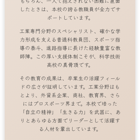
もちろん、一人で抱えきれない困難に直面
したときは、本校の誇る教職員が全力でサ
ポートしています。
工業専門分野のスペシャリスト、確かな学
力形成を支える普通科教員団、スポーツ指
導の泰斗、進路指導に長けた経験豊富な教
師陣。この厚い支援体制こそが、科学技術
高校の真骨頂です。
その教育の成果は、卒業生の活躍フィール
ドの広さが証明しています。工業分野はも
とより、外資系企業、商社、教育界、さら
にはプロスポーツ界まで。本校で培った
「自立の精神」「生きる力」を武器に、あ
りとあらゆる方面でリーダーとして活躍す
る人材を輩出しています。