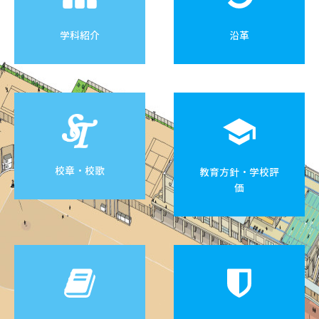
学科紹介
沿革
校章・校歌
教育方針・学校評
価