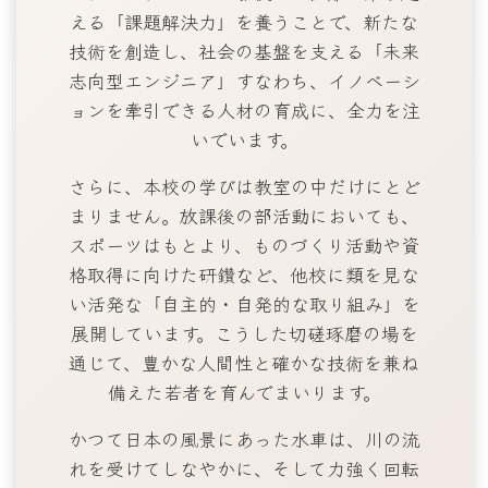
える「課題解決力」を養うことで、新たな
技術を創造し、社会の基盤を支える「未来
志向型エンジニア」すなわち、イノベーシ
ョンを牽引できる人材の育成に、全力を注
いでいます。
さらに、本校の学びは教室の中だけにとど
まりません。放課後の部活動においても、
スポーツはもとより、ものづくり活動や資
格取得に向けた研鑽など、他校に類を見な
い活発な「自主的・自発的な取り組み」を
展開しています。こうした切磋琢磨の場を
通じて、豊かな人間性と確かな技術を兼ね
備えた若者を育んでまいります。
かつて日本の風景にあった水車は、川の流
れを受けてしなやかに、そして力強く回転