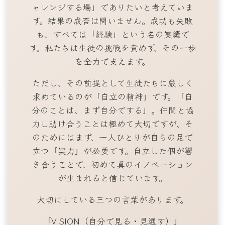
ャレンジする場」でありたいと考えていま
す。結果の成否は問いません。成功も失敗
も、すべては「経験」という名の実績で
す。私たちは生徒の挑戦を責めず、その一歩
を全力で支えます。
ただし、その前提として生徒たちに厳しく
求めているのが「自立の精神」です。「自
分のことは、まず自分でする」。仲間と協
力し助け合うことは極めて大切ですが、そ
のためにはまず、一人ひとりが自らの足で
立つ「実力」が必要です。自立した個が響
き合うことで、初めて真のイノベーション
が生まれると信じています。
大切にしている三つの言葉があります。
「VISION（自分で見る・見通す）」