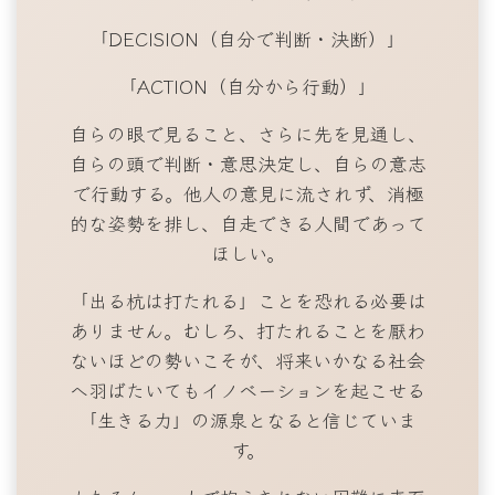
「DECISION（自分で判断・決断）」
「ACTION（自分から行動）」
自らの眼で見ること、さらに先を見通し、
自らの頭で判断・意思決定し、自らの意志
で行動する。他人の意見に流されず、消極
的な姿勢を排し、自走できる人間であって
ほしい。
「出る杭は打たれる」ことを恐れる必要は
ありません。むしろ、打たれることを厭わ
ないほどの勢いこそが、将来いかなる社会
へ羽ばたいてもイノベーションを起こせる
「生きる力」の源泉となると信じていま
す。