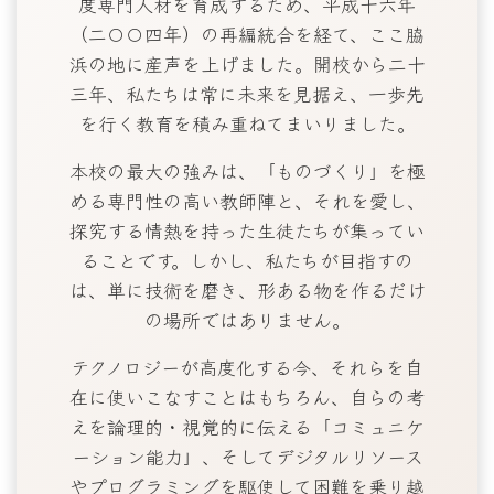
度専門人材を育成するため、平成十六年
（二〇〇四年）の再編統合を経て、ここ脇
浜の地に産声を上げました。開校から二十
三年、私たちは常に未来を見据え、一歩先
を行く教育を積み重ねてまいりました。
本校の最大の強みは、「ものづくり」を極
める専門性の高い教師陣と、それを愛し、
探究する情熱を持った生徒たちが集ってい
ることです。しかし、私たちが目指すの
は、単に技術を磨き、形ある物を作るだけ
の場所ではありません。
テクノロジーが高度化する今、それらを自
在に使いこなすことはもちろん、自らの考
えを論理的・視覚的に伝える「コミュニケ
ーション能力」、そしてデジタルリソース
やプログラミングを駆使して困難を乗り越