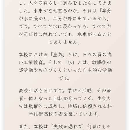
し、人々の暮らしに恵みをもたらしてきま
した。水車がなぜ回るのか。それは「半分
が水に浸かり、半分が外に出ているから」
です。すべてが水に浸かっても、すべてが
空気だけに触れていても、水車が回ること
はありません。
本校における「空気」とは、日々の質の高
い工業教育。そして「水」とは、放課後の
部活動やものづくりといった自主的な活動
です。
高校生活も同じです。学びと活動、その表
裏一体となった回転があってこそ、生徒た
ちは飛躍的に成長し、地域に信頼される科
学技術高校の礎を築いています。
また、本校は「失敗を恐れず、何事にもチ