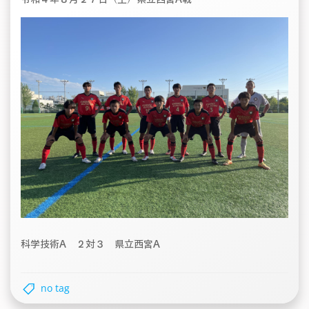
科学技術A ２対３ 県立西宮A
no tag