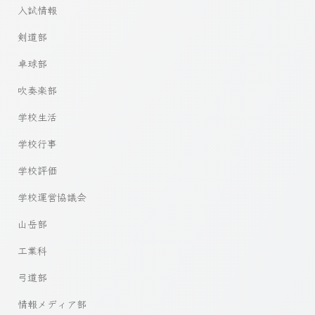
入試情報
剣道部
卓球部
吹奏楽部
学校生活
学校行事
学校評価
学校運営協議会
山岳部
工業科
弓道部
情報メディア部