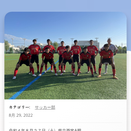
カテゴリー:
サッカー部
8月 29, 2022
令和４年８月２７日（土）県立西宮A戦