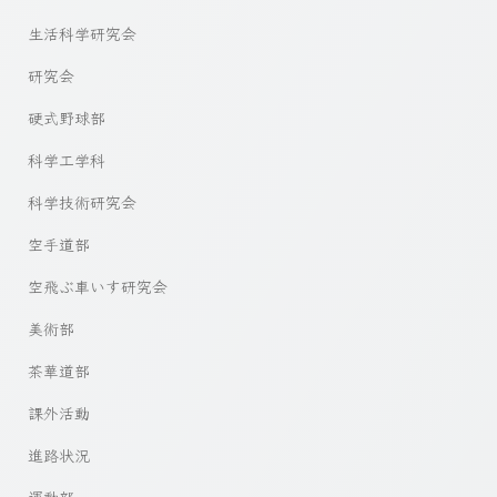
生活科学研究会
研究会
硬式野球部
科学工学科
科学技術研究会
空手道部
空飛ぶ車いす研究会
美術部
茶華道部
課外活動
進路状況