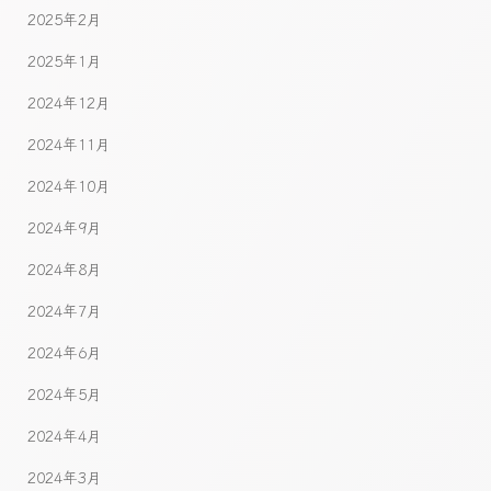
2025年2月
2025年1月
2024年12月
2024年11月
2024年10月
2024年9月
2024年8月
2024年7月
2024年6月
2024年5月
2024年4月
2024年3月