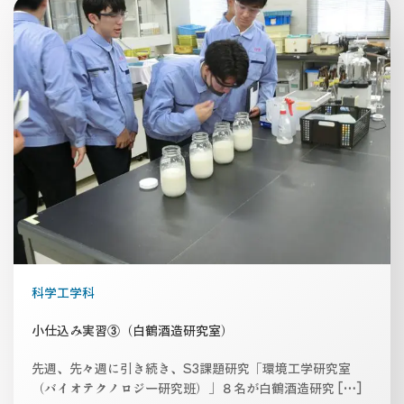
科学工学科
小仕込み実習③（白鶴酒造研究室）
先週、先々週に引き続き、S3課題研究「環境工学研究室
（バイオテクノロジー研究班）」８名が白鶴酒造研究 […]