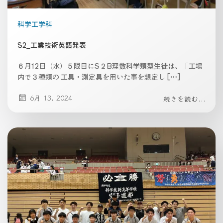
科学工学科
S2_工業技術英語発表
６月12日（水）５限目にS２B理数科学類型生徒は、「工場
内で３種類の 工具・測定具を用いた事を想定し […]
6月 13, 2024
続きを読む...