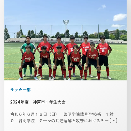
サッカー部
2024年度 神戸市１年生大会
令和６年６月１６日（日） 啓明学院戦 科学技術 １対
０ 啓明学院 テーマの共通理解と攻守におけるテー […]