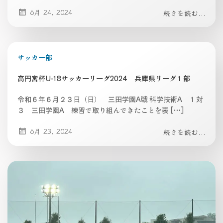
6月 24, 2024
続きを読む...
サッカー部
高円宮杯U-18サッカーリーグ2024 兵庫県リーグ１部
令和６年６月２３日（日） 三田学園A戦 科学技術A １対
３ 三田学園A 練習で取り組んできたことを表 […]
6月 23, 2024
続きを読む...