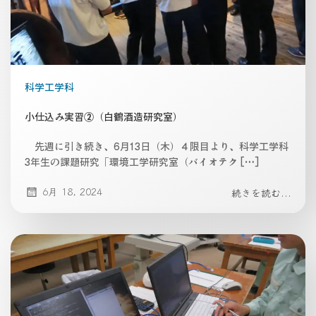
科学工学科
小仕込み実習②（白鶴酒造研究室）
先週に引き続き、6月13日（木）４限目より、科学工学科
3年生の課題研究「環境工学研究室（バイオテク […]
6月 18, 2024
続きを読む...