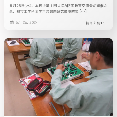
６月26日(水)、本校で第１回 JICA防災教育交流会が開催さ
れ、都市工学科３学年の課題研究環境防災 […]
6月 26, 2024
続きを読む...