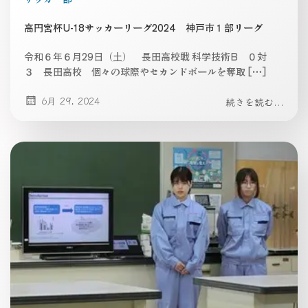
高円宮杯U-18サッカーリーグ2024 神戸市１部リーグ
令和６年６月29日（土） 長田高校戦 科学技術B ０対
３ 長田高校 個々の球際やセカンドボールを奪取 […]
6月 29, 2024
続きを読む...