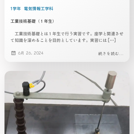
1学年
電気情報工学科
工業技術基礎（１年生）
工業技術基礎とは１年生で行う実習です。座学と関連させ
て知識を深めることを目的としています。実習には […]
6月 26, 2024
続きを読む...