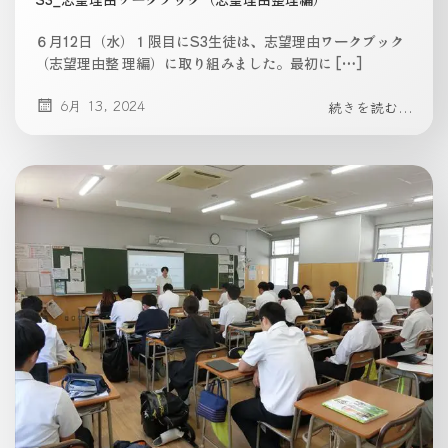
６月12日（水）１限目にS3生徒は、志望理由ワークブック
（志望理由整 理編）に取り組みました。最初に […]
6月 13, 2024
続きを読む...