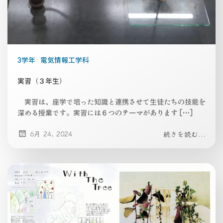
3学年
電気情報工学科
実習（３年生）
実習は、座学で培った知識と連携させて生徒たちの技能を
深める授業です。実習には６つのテーマがあります […]
6月 24, 2024
続きを読む...