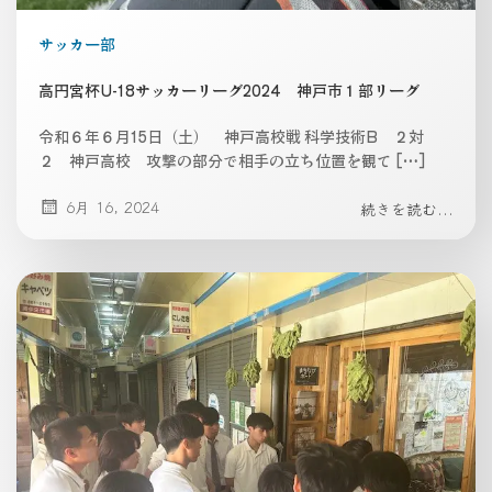
サッカー部
高円宮杯U-18サッカーリーグ2024 神戸市１部リーグ
令和６年６月15日（土） 神戸高校戦 科学技術B ２対
２ 神戸高校 攻撃の部分で相手の立ち位置を観て […]
6月 16, 2024
続きを読む...