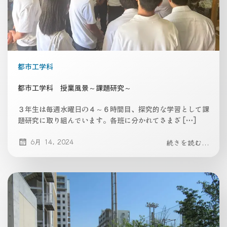
都市工学科
都市工学科 授業風景～課題研究～
３年生は毎週水曜日の４～６時間目、探究的な学習として課
題研究に取り組んでいます。各班に分かれてさまざ […]
6月 14, 2024
続きを読む...