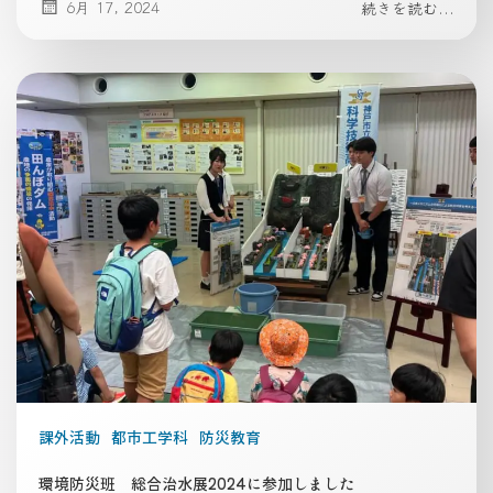
6月 17, 2024
続きを読む...
課外活動
都市工学科
防災教育
環境防災班 総合治水展2024に参加しました