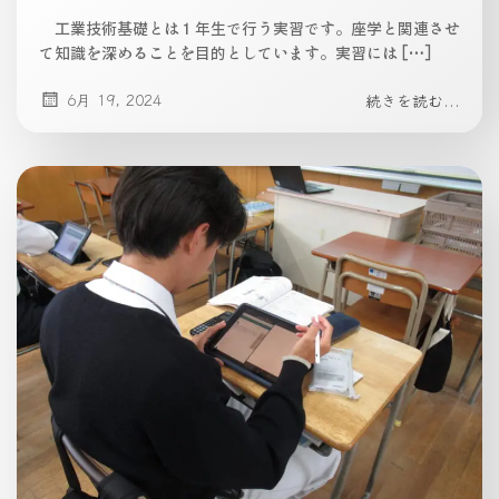
工業技術基礎とは１年生で行う実習です。座学と関連させ
て知識を深めることを目的としています。実習には […]
6月 19, 2024
続きを読む...