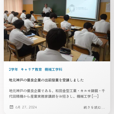
2学年
キャリア教育
機械工学科
地元神戸の優良企業の出前授業を受講しました
地元神戸の優良企業である、和田金型工業・カルモ鋳鋼・千
代田精機から産業実務家講師をお招きし、機械工学 […]
6月 27, 2024
続きを読む...