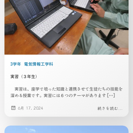
3学年
電気情報工学科
実習（３年生）
実習は、座学で培った知識と連携させて生徒たちの技能を
深める授業です。実習には６つのテーマがあります […]
6月 17, 2024
続きを読む...