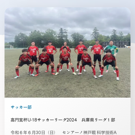
サッカー部
高円宮杯U-18サッカーリーグ2024 兵庫県リーグ１部
令和６年６月30日（日） センアーノ神戸戦 科学技術A