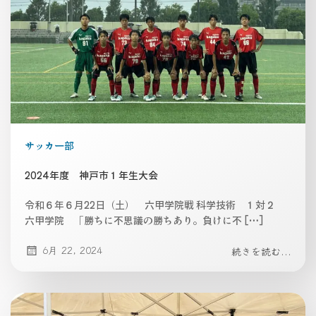
サッカー部
2024年度 神戸市１年生大会
令和６年６月22日（土） 六甲学院戦 科学技術 １対２
六甲学院 「勝ちに不思議の勝ちあり。負けに不 […]
6月 22, 2024
続きを読む...