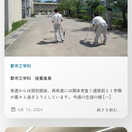
都市工学科
都市工学科 授業風景
来週からは個別面談、再来週には期末考査１週間前と１学期
が着々と過ぎようとしています。 今週の生徒の様 […]
6月 14, 2024
続きを読む...