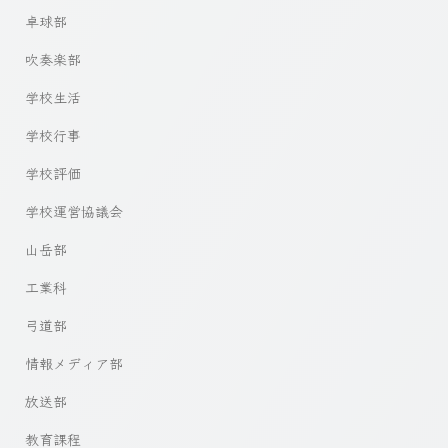
卓球部
吹奏楽部
学校生活
学校行事
学校評価
学校運営協議会
山岳部
工業科
弓道部
情報メディア部
放送部
教育課程