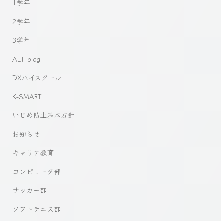
1学年
2学年
3学年
ALT blog
DXハイスクール
K-SMART
いじめ防止基本方針
お知らせ
キャリア教育
コンピュータ部
サッカー部
ソフトテニス部