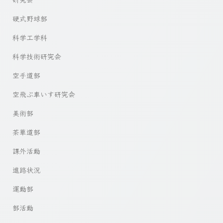
硬式野球部
科学工学科
科学技術研究会
空手道部
空飛ぶ車いす研究会
美術部
茶華道部
課外活動
進路状況
運動部
部活動