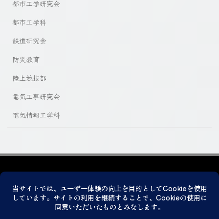
都市工学研究会
都市工学科
鉄道研究会
防災教育
陸上競技部
電気工事研究会
電気情報工学科
プライバシーポリシー
© 2026 神戸市立科学技術高等学校